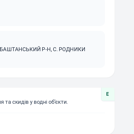
 БАШТАНСЬКИЙ Р-Н, С. РОДНИКИ
E
та скидів у водні об’єкти.