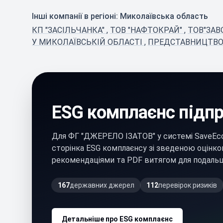
Інші компанії в регіоні: Миколаївська область
КП "ЗАСІЛЬЧАНКА"
,
ТОВ "НАФТОКРАЙ"
,
ТОВ"ЗАВ
У МИКОЛАЇВСЬКІЙ ОБЛАСТІ
,
ПРЕДСТАВНИЦТВО 
ESG комплаєнс підп
Для ФГ "ДЖЕРЕЛО ІЗАТОВ" у системі SaveEc
сторінка ESG комплаєнсу зі зведеною оцінко
рекомендаціями та PDF витягом для подальш
167
державних джерел
112
перевірок ризиків
Детальніше про ESG комплаєнс