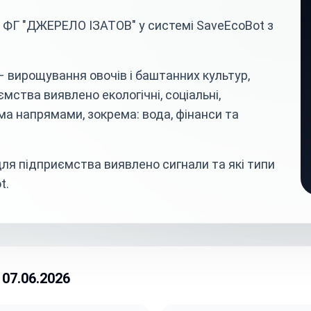
 ФГ "ДЖЕРЕЛО ІЗАТОВ" у системі SaveEcoBot з
 вирощування овочів і баштанних культур,
ємства виявлено екологічні, соціальні,
ома напрямами, зокрема: вода, фінанси та
ля підприємства виявлено сигнали та які типи
t.
07.06.2026