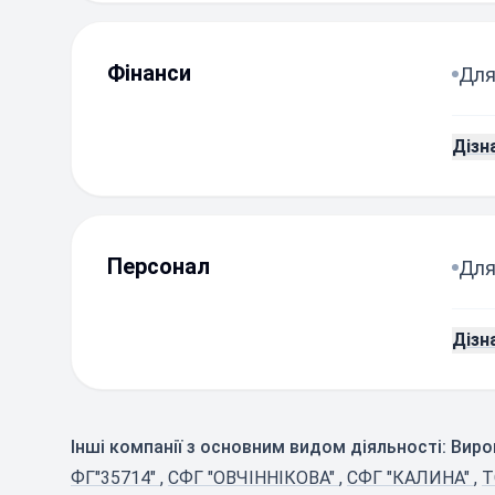
Фінанси
Для
Дізн
Персонал
Для
Дізн
Інші компанії з основним видом діяльності: Виро
ФГ"35714"
,
СФГ "ОВЧІННІКОВА"
,
СФГ "КАЛИНА"
,
Т