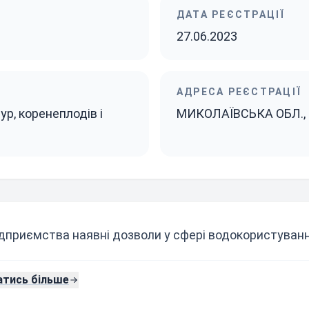
ДАТА РЕЄСТРАЦІЇ
27.06.2023
АДРЕСА РЕЄСТРАЦІЇ
р, коренеплодів і
МИКОЛАЇВСЬКА ОБЛ.,
ідприємства наявні дозволи у сфері водокористування 
атись більше