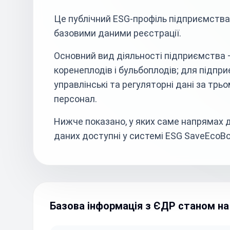
Це публічний ESG-профіль підприємства
базовими даними реєстрації.
Основний вид діяльності підприємства –
коренеплодів і бульбоплодів; для підпри
управлінські та регуляторні дані за трь
персонал.
Нижче показано, у яких саме напрямах д
даних доступні у системі ESG SaveEcoBo
Базова інформація з ЄДР станом на 