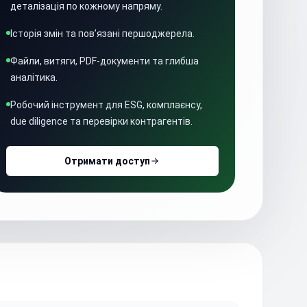
деталізація по кожному напряму.
Історія змін та пов’язані першоджерела.
Файли, витяги, PDF-документи та глибша
аналітика.
Робочий інструмент для ESG, комплаєнсу,
due diligence та перевірки контрагентів.
Отримати доступ