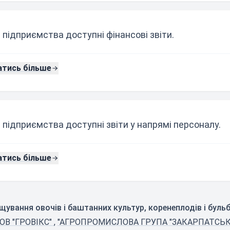
 підприємства доступні фінансові звіти.
атись більше
 підприємства доступні звіти у напрямі персоналу.
атись більше
щування овочів і баштанних культур, коренеплодів і буль
ОВ "ГРОВІКС"
,
"АГРОПРОМИСЛОВА ГРУПА "ЗАКАРПАТСЬ