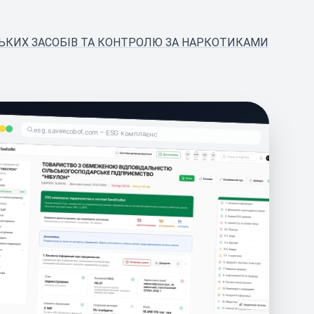
ЬКИХ ЗАСОБІВ ТА КОНТРОЛЮ ЗА НАРКОТИКАМИ
esg.saveecobot.com – ESG комплаєнс