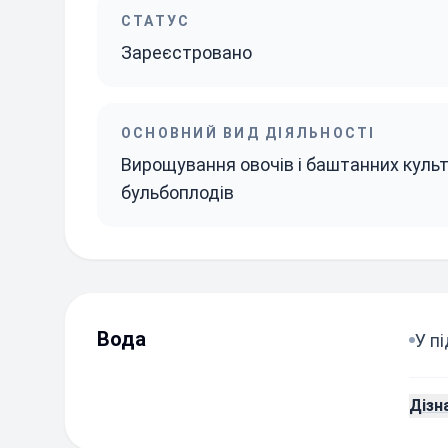
СТАТУС
Зареєстровано
ОСНОВНИЙ ВИД ДІЯЛЬНОСТІ
Вирощування овочів і баштанних культу
бульбоплодів
Вода
У п
Дізн