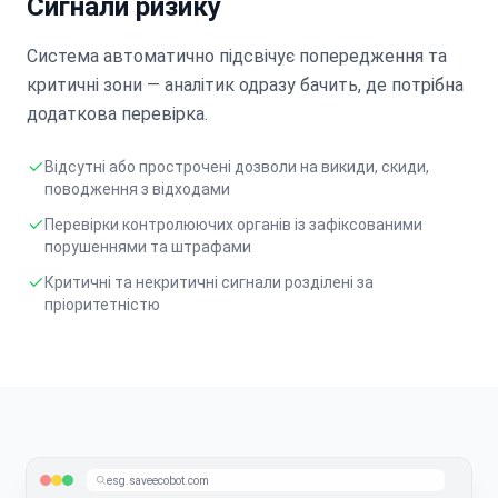
Сигнали ризику
Система автоматично підсвічує попередження та
критичні зони — аналітик одразу бачить, де потрібна
додаткова перевірка.
Відсутні або прострочені дозволи на викиди, скиди,
поводження з відходами
Перевірки контролюючих органів із зафіксованими
порушеннями та штрафами
Критичні та некритичні сигнали розділені за
пріоритетністю
esg.saveecobot.com