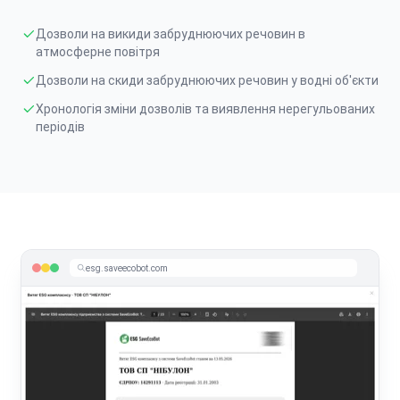
Дозволи на викиди забруднюючих речовин в
атмосферне повітря
Дозволи на скиди забруднюючих речовин у водні об'єкти
Хронологія зміни дозволів та виявлення нерегульованих
періодів
esg.saveecobot.com