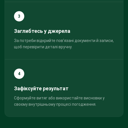
3
Заглибтесь у джерела
За потреби відкрийте пов’язані документи й записи,
щоб перевірити деталі вручну.
4
Зафіксуйте результат
Сформуйте витяг або використайте висновки у
своєму внутрішньому процесі погодження.