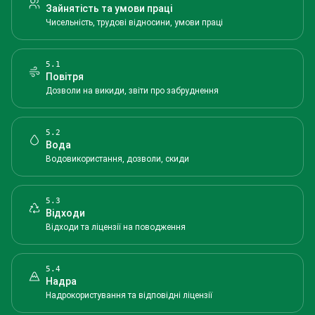
Зайнятість та умови праці
Чисельність, трудові відносини, умови праці
5.1
Повітря
Дозволи на викиди, звіти про забруднення
5.2
Вода
Водовикористання, дозволи, скиди
5.3
Відходи
Відходи та ліцензії на поводження
5.4
Надра
Надрокористування та відповідні ліцензії