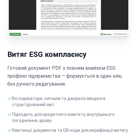
Витяг ESG комплаєнсу
Готовий документ PDF з повним аналізом ESG
профілю підприємства — формується в один клік,
без ручного редагування.
Всі індикатори, сигнали та джерела зведені в
структурований звіт
Підходить для кредитного комітету, внутрішнього
погодження, архіву
Квитанції документів та QR-коди для верифікації витягу