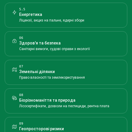
5.5
Енергетика
Ліцензії, акциз на пальне, ядерні збори
06
Здоров'я та безпека
Санітарні вимоги, судові справи з екології
07
Земельні ділянки
Право власності та землекористування
08
Біорізноманіття та природа
Лісосертифікати, дозволи на пестициди, рентна плата
09
Геопросторові ризики