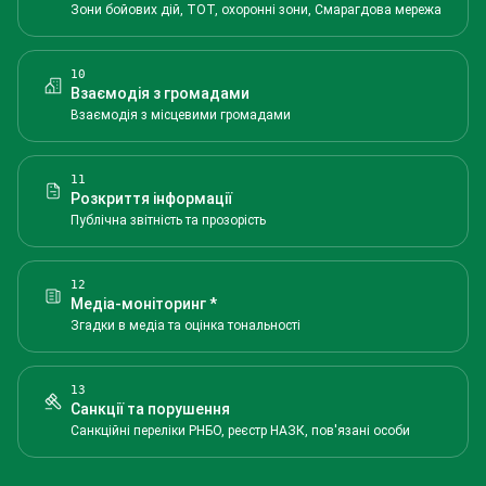
Зони бойових дій, ТОТ, охоронні зони, Смарагдова мережа
10
Взаємодія з громадами
Взаємодія з місцевими громадами
11
Розкриття інформації
Публічна звітність та прозорість
12
Медіа-моніторинг *
Згадки в медіа та оцінка тональності
13
Санкції та порушення
Санкційні переліки РНБО, реєстр НАЗК, пов'язані особи