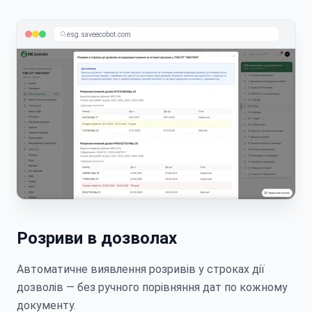
esg.saveecobot.com
Розриви в дозволах
Автоматичне виявлення розривів у строках дії
дозволів — без ручного порівняння дат по кожному
документу.