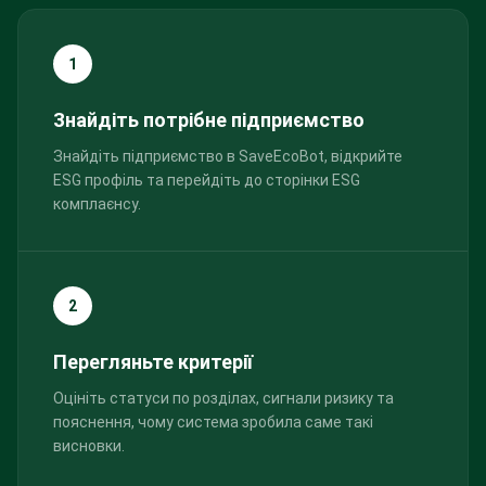
1
Знайдіть потрібне підприємство
Знайдіть підприємство в SaveEcoBot, відкрийте
ESG профіль та перейдіть до сторінки ESG
комплаєнсу.
2
Перегляньте критерії
Оцініть статуси по розділах, сигнали ризику та
пояснення, чому система зробила саме такі
висновки.