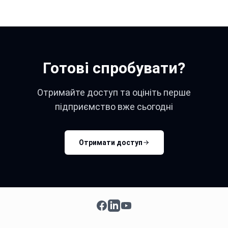
Готові спробувати?
Отримайте доступ та оцініть перше
підприємство вже сьогодні
Отримати доступ
Facebook
LinkedIn
YouTube