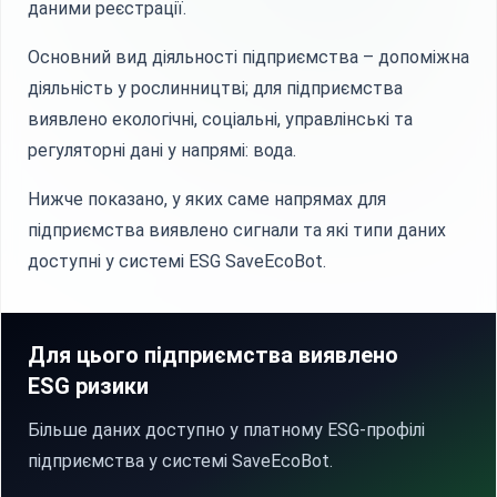
даними реєстрації.
Основний вид діяльності підприємства – допоміжна
діяльність у рослинництві; для підприємства
виявлено екологічні, соціальні, управлінські та
регуляторні дані у напрямі: вода.
Нижче показано, у яких саме напрямах для
підприємства виявлено сигнали та які типи даних
доступні у системі ESG SaveEcoBot.
Для цього підприємства виявлено
ESG ризики
Більше даних доступно у платному ESG-профілі
підприємства у системі SaveEcoBot.