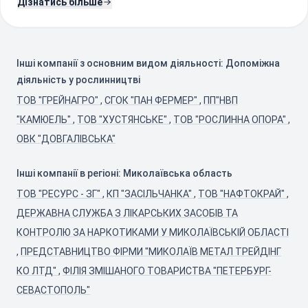
Дізнатись більше
Інші компанії з основним видом діяльності: Допоміжна
діяльність у рослинництві
ТОВ "ГРЕЙНАГРО"
,
СГОК "ПАН ФЕРМЕР"
,
ПП"НВП
"КАМЮЕЛЬ"
,
ТОВ "ХУСТЯНСЬКЕ"
,
ТОВ "РОСЛИННА ОПОРА"
,
ОВК "ДОВГАЛІВСЬКА"
Інші компанії в регіоні: Миколаївська область
ТОВ "РЕСУРС - ЗГ"
,
КП "ЗАСІЛЬЧАНКА"
,
ТОВ "НАФТОКРАЙ"
,
ДЕРЖАВНА СЛУЖБА З ЛІКАРСЬКИХ ЗАСОБІВ ТА
КОНТРОЛЮ ЗА НАРКОТИКАМИ У МИКОЛАЇВСЬКІЙ ОБЛАСТІ
,
ПРЕДСТАВНИЦТВО ФІРМИ "МИКОЛАЇВ МЕТАЛ ТРЕЙДІНГ
КО ЛТД"
,
ФІЛІЯ ЗМІШАНОГО ТОВАРИСТВА "ПЕТЕРБУРГ-
СЕВАСТОПОЛЬ"