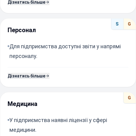
Дізнатись більше
S
G
Персонал
Для підприємства доступні звіти у напрямі
персоналу.
Дізнатись більше
G
Медицина
У підприємства наявні ліцензії у сфері
медицини.