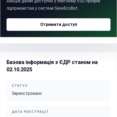
Більше даних доступно у платному ESG-профілі
підприємства у системі SaveEcoBot.
Отримати доступ
Базова інформація з ЄДР станом на
02.10.2025
СТАТУС
Зареєстровано
ДАТА РЕЄСТРАЦІЇ