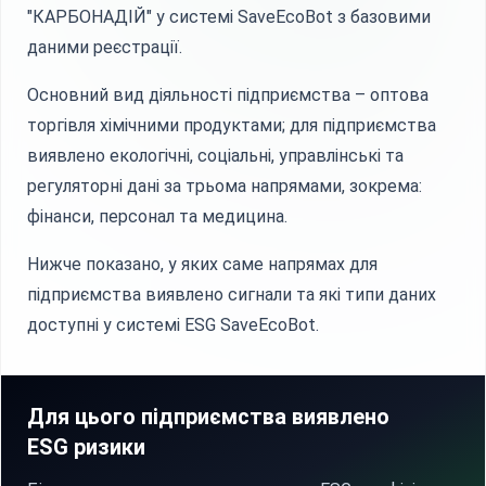
"КАРБОНАДІЙ" у системі SaveEcoBot з базовими
даними реєстрації.
Основний вид діяльності підприємства – оптова
торгівля хімічними продуктами; для підприємства
виявлено екологічні, соціальні, управлінські та
регуляторні дані за трьома напрямами, зокрема:
фінанси, персонал та медицина.
Нижче показано, у яких саме напрямах для
підприємства виявлено сигнали та які типи даних
доступні у системі ESG SaveEcoBot.
Для цього підприємства виявлено
ESG ризики