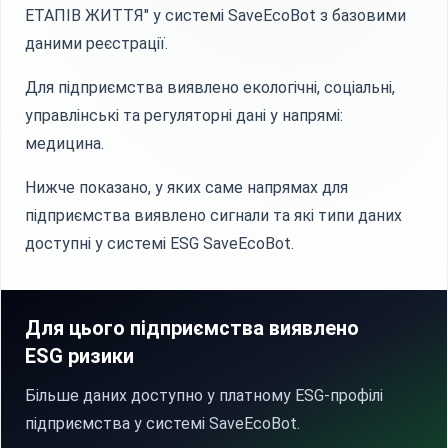
ЕТАПІВ ЖИТТЯ" у системі SaveEcoBot з базовими
даними реєстрації.
Для підприємства виявлено екологічні, соціальні,
управлінські та регуляторні дані у напрямі:
медицина.
Нижче показано, у яких саме напрямах для
підприємства виявлено сигнали та які типи даних
доступні у системі ESG SaveEcoBot.
Для цього підприємства виявлено
ESG ризики
Більше даних доступно у платному ESG-профілі
підприємства у системі SaveEcoBot.