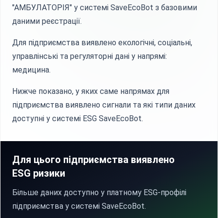
"АМБУЛАТОРІЯ" у системі SaveEcoBot з базовими
даними реєстрації.
Для підприємства виявлено екологічні, соціальні,
управлінські та регуляторні дані у напрямі:
медицина.
Нижче показано, у яких саме напрямах для
підприємства виявлено сигнали та які типи даних
доступні у системі ESG SaveEcoBot.
Для цього підприємства виявлено
ESG ризики
Більше даних доступно у платному ESG-профілі
підприємства у системі SaveEcoBot.