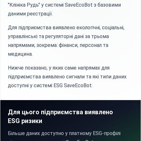
"Клініка Рудь" у системі SaveEcoBot з базовими
даними реєстрації.
Для підприємства виявлено екологічні, соціальні,
управлінські та регуляторні дані за трьома
напрямами, зокрема: фінанси, персонал та
медицина.
Нижче показано, у яких саме напрямах для
підприємства виявлено сигнали та які типи даних
доступні у системі ESG SaveEcoBot.
Для цього підприємства виявлено
ESG ризики
Більше даних доступно у платному ESG-профілі