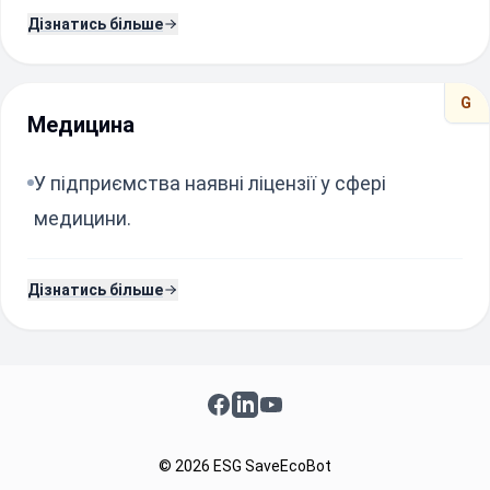
Дізнатись більше
G
Медицина
У підприємства наявні ліцензії у сфері
медицини.
Дізнатись більше
Facebook
LinkedIn
YouTube
© 2026 ESG SaveEcoBot