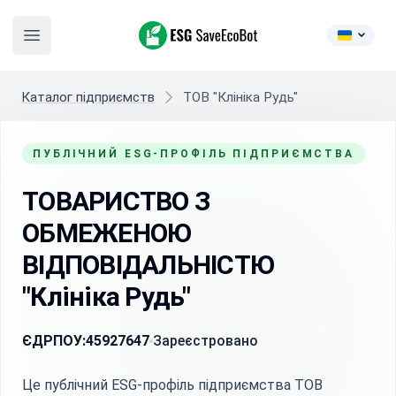
ESG SaveEcoBot
Open main menu
Каталог підприємств
ТОВ "Клініка Рудь"
ПУБЛІЧНИЙ ESG-ПРОФІЛЬ ПІДПРИЄМСТВА
ТОВАРИСТВО З
ОБМЕЖЕНОЮ
ВІДПОВІДАЛЬНІСТЮ
"Клініка Рудь"
ЄДРПОУ:
45927647
Зареєстровано
Це публічний ESG-профіль підприємства ТОВ