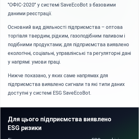
"ОФІС-2020" у системі SaveEcoBot з базовими
даними реєстрації.
Основний вид діяльності підприємства – оптова
торгівля твердим, рідким, газоподібним паливом і
подібними продуктами; для підприємства виявлено
екологічні, соціальні, управлінські та регуляторні дані
у напрямі: умови праці.
Нижче показано, у яких саме напрямах для
підприємства виявлено сигнали та які типи даних
доступні у системі ESG SaveEcoBot.
Для цього підприємства виявлено
ESG ризики