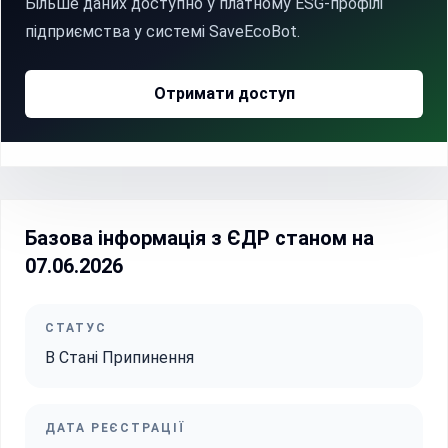
Більше даних доступно у платному ESG-профілі
підприємства у системі SaveEcoBot.
Отримати доступ
Базова інформація з ЄДР станом на
07.06.2026
СТАТУС
В Стані Припинення
ДАТА РЕЄСТРАЦІЇ