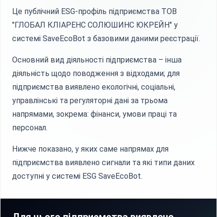
Це публічний ESG-профіль підприємства ТОВ
"ГЛОБАЛ КЛІАРЕНС СОЛЮШИНС ЮКРЕЙН" у
системі SaveEcoBot з базовими даними реєстрації.
Основний вид діяльності підприємства – інша
діяльність щодо поводження з відходами; для
підприємства виявлено екологічні, соціальні,
управлінські та регуляторні дані за трьома
напрямами, зокрема: фінанси, умови праці та
персонал.
Нижче показано, у яких саме напрямах для
підприємства виявлено сигнали та які типи даних
доступні у системі ESG SaveEcoBot.