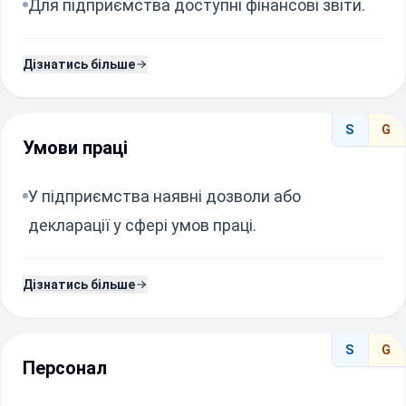
Для підприємства доступні фінансові звіти.
Дізнатись більше
S
G
Умови праці
У підприємства наявні дозволи або
декларації у сфері умов праці.
Дізнатись більше
S
G
Персонал