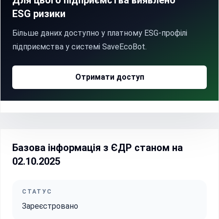
Для цього підприємства виявлено
ESG ризики
Більше даних доступно у платному ESG-профілі
підприємства у системі SaveEcoBot.
Отримати доступ
Базова інформація з ЄДР станом на
02.10.2025
СТАТУС
Зареєстровано