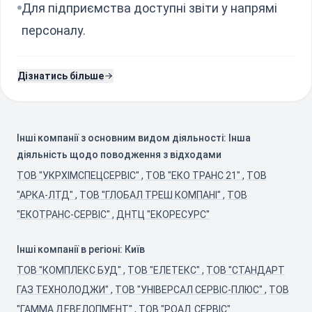
Для підприємства доступні звіти у напрямі
персоналу.
Дізнатись більше
Інші компанії з основним видом діяльності: Інша
діяльність щодо поводження з відходами
ТОВ "УКРХІМСПЕЦСЕРВІС"
,
ТОВ "ЕКО ТРАНС 21"
,
ТОВ
"АРКА-ЛТД"
,
ТОВ "ГЛОБАЛ ТРЕШ КОМПАНІ"
,
ТОВ
"ЕКОТРАНС-СЕРВІС"
,
ДНТЦ "ЕКОРЕСУРС"
Інші компанії в регіоні: Київ
ТОВ "КОМПЛЕКС БУД"
,
ТОВ "ЕЛЕТЕКС"
,
ТОВ "СТАНДАРТ
ГАЗ ТЕХНОЛОДЖИ"
,
ТОВ "УНІВЕРСАЛ СЕРВІС-ПЛЮС"
,
ТОВ
"ГАММА ДЕВЕЛОПМЕНТ"
,
ТОВ "РОАД СЕРВІС"