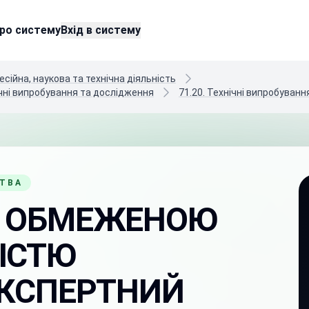
ро систему
Вхід в систему
есійна, наукова та технічна діяльність
нічні випробування та дослідження
71.20. Технічні випробуван
СТВА
З ОБМЕЖЕНОЮ
ІСТЮ
ЕКСПЕРТНИЙ