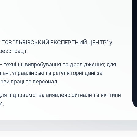
ва ТОВ "ЛЬВІВСЬКИЙ ЕКСПЕРТНИЙ ЦЕНТР" у
еєстрації.
– технічні випробування та дослідження; для
ьні, управлінські та регуляторні дані за
ови праці та персонал.
ля підприємства виявлено сигнали та які типи
t.