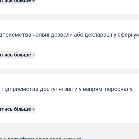
атись більше
ідприємства наявні дозволи або декларації у сфері ум
атись більше
 підприємства доступні звіти у напрямі персоналу.
атись більше