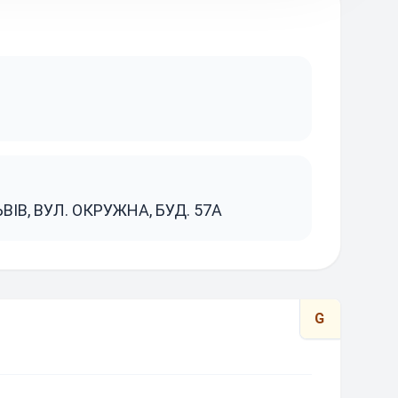
ЬВІВ, ВУЛ. ОКРУЖНА, БУД. 57А
G