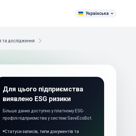
Українська
ня та дослідження
Для цього підприємства
виявлено ESG ризики
Більше даних доступно у платному ESG-
профілі підприємства у системі SaveEcoBot.
Статуси записів, типи документів та