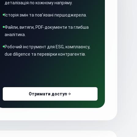
деталізація по кожному напряму.
Історія змін та пов’язані першоджерела.
Файли, витяги, PDF-документи та глибша
аналітика.
Робочий інструмент для ESG, комплаєнсу,
due diligence та перевірки контрагентів.
Отримати доступ