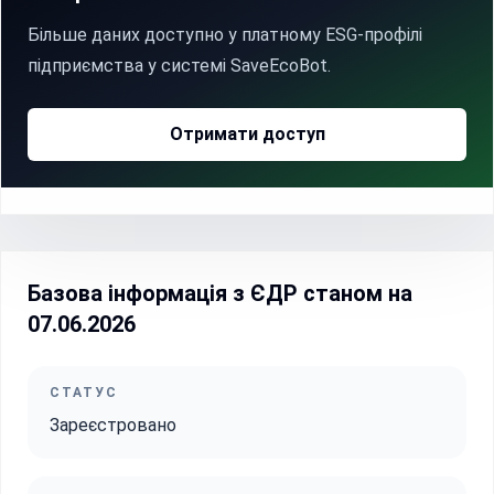
Більше даних доступно у платному ESG-профілі
підприємства у системі SaveEcoBot.
Отримати доступ
Базова інформація з ЄДР станом на
07.06.2026
СТАТУС
Зареєстровано