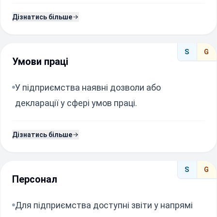
Дізнатись більше
S
G
Умови праці
У підприємства наявні дозволи або
декларації у сфері умов праці.
Дізнатись більше
S
G
Персонал
Для підприємства доступні звіти у напрямі