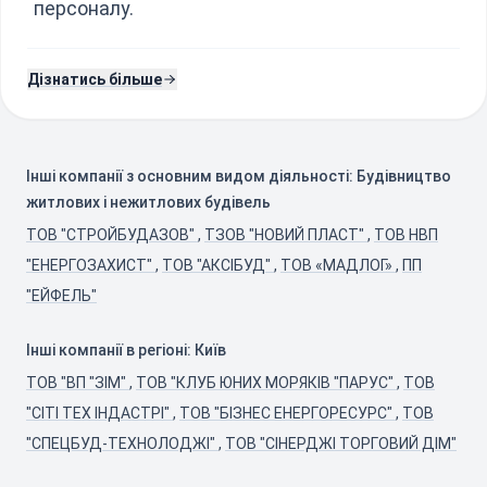
персоналу.
Дізнатись більше
Інші компанії з основним видом діяльності: Будівництво
житлових і нежитлових будівель
ТОВ "СТРОЙБУДАЗОВ"
,
ТЗОВ "НОВИЙ ПЛАСТ"
,
ТОВ НВП
"ЕНЕРГОЗАХИСТ"
,
ТОВ "АКСІБУД"
,
ТОВ «МАДЛОГ»
,
ПП
"ЕЙФЕЛЬ"
Інші компанії в регіоні: Київ
ТОВ "ВП "ЗІМ"
,
ТОВ "КЛУБ ЮНИХ МОРЯКІВ "ПАРУС"
,
ТОВ
"СІТІ ТЕХ ІНДАСТРІ"
,
ТОВ "БІЗНЕС ЕНЕРГОРЕСУРС"
,
ТОВ
"СПЕЦБУД-ТЕХНОЛОДЖІ"
,
ТОВ "СІНЕРДЖІ ТОРГОВИЙ ДІМ"