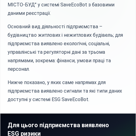
МІСТО-БУД" у системі SaveEcoBot з базовими
даними реєстрації.
Основний вид діяльності підприємства –
будівництво житлових і нежитлових будівель; для
підприємства виявлено екологічні, соціальні,
управлінські та регуляторні дані за трьома
напрямами, зокрема: фінанси, умови праці та
персонал.
Нижче показано, у яких саме напрямах для
підприємства виявлено сигнали та які типи даних
доступні у системі ESG SaveEcoBot.
Для цього підприємства виявлено
ESG ризики