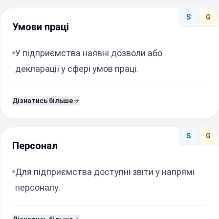
S
G
Умови праці
У підприємства наявні дозволи або
декларації у сфері умов праці.
Дізнатись більше
S
G
Персонал
Для підприємства доступні звіти у напрямі
персоналу.