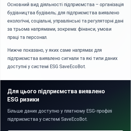
Основний вид діяльності підприємства – організація
будівництва будівель; для підприємства виявлено
екологічні, соціальні, управлінські та регуляторні дані
за трьома напрямами, зокрема: фінанси, умови
праці та персонал.
Нижче показано, у яких саме напрямах для
підприємства виявлено сигнали та які типи даних
доступні у системі ESG SaveEcoBot.
Для цього підприємства виявлено
ESG ризики
Більше даних доступно у платному ESG-профілі
підприємства у системі SaveEcoBot.