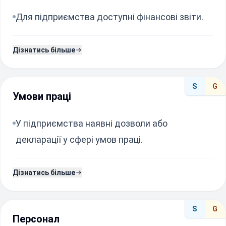
Для підприємства доступні фінансові звіти.
Дізнатись більше
S
G
Умови праці
У підприємства наявні дозволи або
декларації у сфері умов праці.
Дізнатись більше
S
G
Персонал