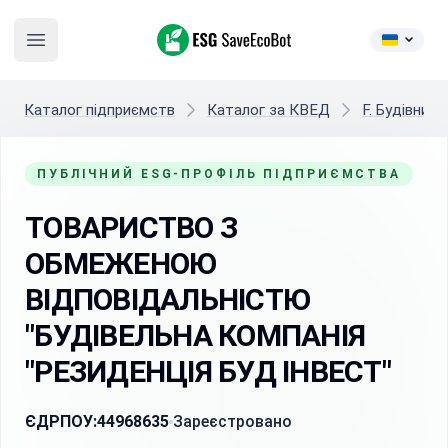
ESG SaveEcoBot
Open main menu
Каталог підприємств
Каталог за КВЕД
F. Будівниц
ПУБЛІЧНИЙ ESG-ПРОФІЛЬ ПІДПРИЄМСТВА
ТОВАРИСТВО З
ОБМЕЖЕНОЮ
ВІДПОВІДАЛЬНІСТЮ
"БУДІВЕЛЬНА КОМПАНІЯ
"РЕЗИДЕНЦІЯ БУД ІНВЕСТ"
ЄДРПОУ:
44968635
Зареєстровано