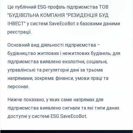
Це публічний ESG-профіль підприємства ТОВ
"БУДІВЕЛЬНА КОМПАНІЯ "РЕЗИДЕНЦІЯ БУД
ІНВЕСТ" у системі SaveEcoBot з базовими даними
реєстрації.
Основний вид діяльності підприємства –
будівництво житлових і нежитлових будівель; для
підприємства виявлено екологічні, соціальні,
управлінські та регуляторні дані за трьома
напрямами, зокрема: фінанси, умови праці та
персонал.
Нижче показано, у яких саме напрямах для
підприємства виявлено сигнали та які типи даних
доступні у системі ESG SaveEcoBot.