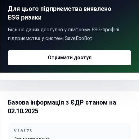
Для цього підприємства виявлено
ESG ризики
Більше даних доступно у платному ESG-профілі
підприємства у системі SaveEcoBot.
Отримати доступ
Базова інформація з ЄДР станом на
02.10.2025
СТАТУС