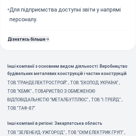
Для підприємства доступні звіти у напрямі
персоналу.
Дізнатись більше
Інші компанії з основним видом діяльності: Виробництво
будівельних металевих конструкцій і частин конструкцій
ТОВ "ГРАНДЕЛЕКТРОСТРОЙ"
,
ТОВ "ЕКОПОД УКРАЇНА"
,
ТОВ "КБМК"
,
ТОВАРИСТВО З ОБМЕЖЕНОЮ
ВІДПОВІДАЛЬНІСТЮ "МЕТАЛБУТПЛЮС"
,
ТОВ "І-ТРЕЙД"
,
ТОВ "ТАФ-87"
Інші компанії в регіоні: Закарпатська область
ТОВ "ЗЕЛЕНБУД-УЖГОРОД"
,
ТОВ "СКМ ЕЛЕКТРИК ГРУП"
,