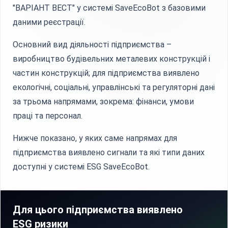
"ВАРІАНТ ВЕСТ" у системі SaveEcoBot з базовими
даними реєстрації.
Основний вид діяльності підприємства –
виробництво будівельних металевих конструкцій і
частин конструкцій; для підприємства виявлено
екологічні, соціальні, управлінські та регуляторні дані
за трьома напрямами, зокрема: фінанси, умови
праці та персонал.
Нижче показано, у яких саме напрямах для
підприємства виявлено сигнали та які типи даних
доступні у системі ESG SaveEcoBot.
Для цього підприємства виявлено
ESG ризики