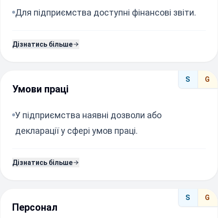
Для підприємства доступні фінансові звіти.
Дізнатись більше
S
G
Умови праці
У підприємства наявні дозволи або
декларації у сфері умов праці.
Дізнатись більше
S
G
Персонал