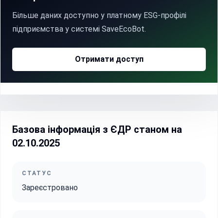
Більше даних доступно у платному ESG-профілі
підприємства у системі SaveEcoBot.
Отримати доступ
Базова інформація з ЄДР станом на
02.10.2025
СТАТУС
Зареєстровано