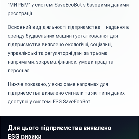
"МИРБМ" у системі SaveEcoBot з базовими даними
реєстрації.
Основний вид діяльності підприємства – надання в
оренду будівельних машин і устатковання; для
підприємства виявлено екологічні, соціальні,
управлінські та регуляторні дані за трьома
напрямами, зокрема: фінанси, умови праці та
персонал.
Нижче показано, у яких саме напрямах для
підприємства виявлено сигнали та які типи даних
доступні у системі ESG SaveEcoBot.
Для цього підприємства виявлено
ESG ризики