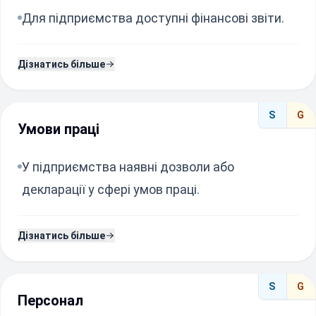
Для підприємства доступні фінансові звіти.
Дізнатись більше
S
G
Умови праці
У підприємства наявні дозволи або
декларації у сфері умов праці.
Дізнатись більше
S
G
Персонал