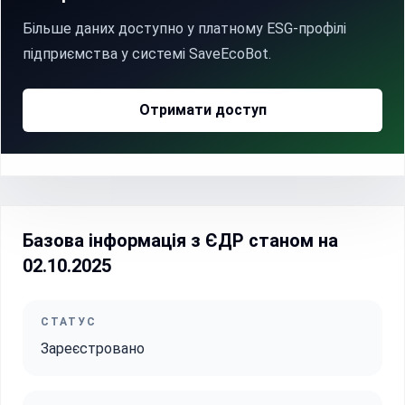
Більше даних доступно у платному ESG-профілі
підприємства у системі SaveEcoBot.
Отримати доступ
Базова інформація з ЄДР станом на
02.10.2025
СТАТУС
Зареєстровано