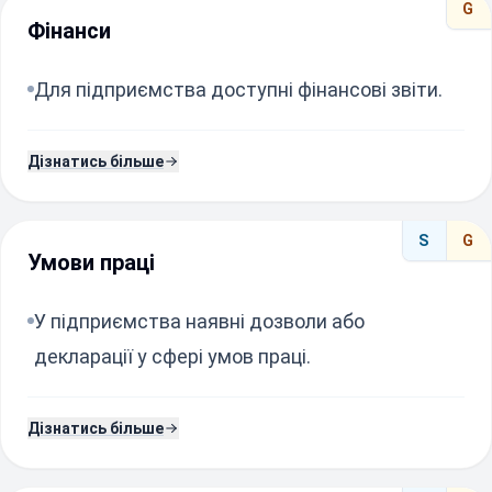
G
Фінанси
Для підприємства доступні фінансові звіти.
Дізнатись більше
S
G
Умови праці
У підприємства наявні дозволи або
декларації у сфері умов праці.
Дізнатись більше