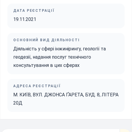
ДАТА РЕЄСТРАЦІЇ
19.11.2021
ОСНОВНИЙ ВИД ДІЯЛЬНОСТІ
Діяльність у сфері інжинірингу, геології та
геодезії, надання послуг технічного
консультування в цих сферах
АДРЕСА РЕЄСТРАЦІЇ
М. КИЇВ, ВУЛ. ДЖОНСА ҐАРЕТА, БУД. 8, ЛІТЕРА
20Д