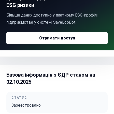
ESG ризики
Більше даних доступно у платному ESG-профілі
підприємства у системі SaveEcoBot.
Отримати доступ
Базова інформація з ЄДР станом на
02.10.2025
СТАТУС
Зареєстровано