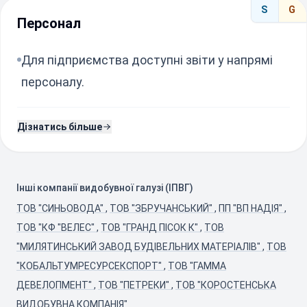
S
G
Персонал
Для підприємства доступні звіти у напрямі
персоналу.
Дізнатись більше
Інші компанії видобувної галузі (ІПВГ)
ТОВ "СИНЬОВОДА"
,
ТОВ "ЗБРУЧАНСЬКИЙ"
,
ПП "ВП НАДІЯ"
,
ТОВ "КФ "ВЕЛЕС"
,
ТОВ "ГРАНД ПІСОК К"
,
ТОВ
"МИЛЯТИНСЬКИЙ ЗАВОД БУДІВЕЛЬНИХ МАТЕРІАЛІВ"
,
ТОВ
"КОБАЛЬТУМРЕСУРСЕКСПОРТ"
,
ТОВ "ГАММА
ДЕВЕЛОПМЕНТ"
,
ТОВ "ПЕТРЕКИ"
,
ТОВ "КОРОСТЕНСЬКА
ВИДОБУВНА КОМПАНІЯ"