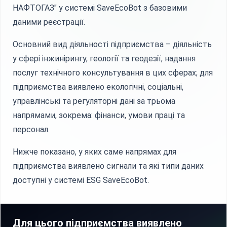
НАФТОГАЗ" у системі SaveEcoBot з базовими
даними реєстрації.
Основний вид діяльності підприємства – діяльність
у сфері інжинірингу, геології та геодезії, надання
послуг технічного консультування в цих сферах; для
підприємства виявлено екологічні, соціальні,
управлінські та регуляторні дані за трьома
напрямами, зокрема: фінанси, умови праці та
персонал.
Нижче показано, у яких саме напрямах для
підприємства виявлено сигнали та які типи даних
доступні у системі ESG SaveEcoBot.
Для цього підприємства виявлено