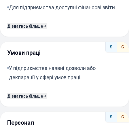
Для підприємства доступні фінансові звіти.
Дізнатись більше
S
G
Умови праці
У підприємства наявні дозволи або
декларації у сфері умов праці.
Дізнатись більше
S
G
Персонал