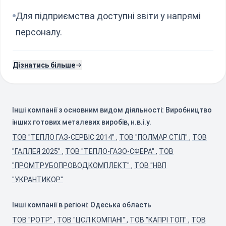
Для підприємства доступні звіти у напрямі
персоналу.
Дізнатись більше
Інші компанії з основним видом діяльності: Виробництво
інших готових металевих виробів, н.в.і.у.
ТОВ "ТЕПЛО ГАЗ-СЕРВІС 2014"
,
ТОВ "ПОЛМАР СТІЛ"
,
ТОВ
"ГАЛЛЕЯ 2025"
,
ТОВ "ТЕПЛО-ГАЗО-СФЕРА"
,
ТОВ
"ПРОМТРУБОПРОВОДКОМПЛЕКТ"
,
ТОВ "НВП
"УКРАНТИКОР"
Інші компанії в регіоні: Одеська область
ТОВ "РОТР"
,
ТОВ "ЦСЛ КОМПАНІ"
,
ТОВ "КАПРІ ТОП"
,
ТОВ