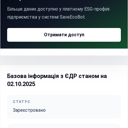
Більше даних доступно у платному ESG-профілі
підприємства у системі SaveEcoBot.
Отримати доступ
Базова інформація з ЄДР станом на
02.10.2025
СТАТУС
Зареєстровано