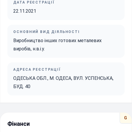
ДАТА РЕЄСТРАЦІЇ
22.11.2021
ОСНОВНИЙ ВИД ДІЯЛЬНОСТІ
Виробництво інших готових металевих
виробів, н.в.і.у.
АДРЕСА РЕЄСТРАЦІЇ
ОДЕСЬКА ОБЛ., М. ОДЕСА, ВУЛ. УСПЕНСЬКА,
БУД. 40
G
Фінанси