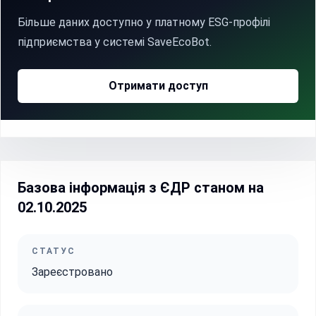
Більше даних доступно у платному ESG-профілі
підприємства у системі SaveEcoBot.
Отримати доступ
Базова інформація з ЄДР станом на
02.10.2025
СТАТУС
Зареєстровано