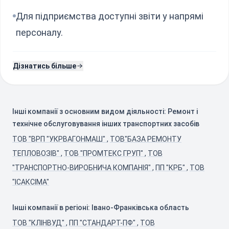
Для підприємства доступні звіти у напрямі
персоналу.
Дізнатись більше
Інші компанії з основним видом діяльності: Ремонт і
технічне обслуговування інших транспортних засобів
ТОВ "ВРП "УКРВАГОНМАШ"
,
ТОВ"БАЗА РЕМОНТУ
ТЕПЛОВОЗІВ"
,
ТОВ "ПРОМТЕКС ГРУП"
,
ТОВ
"ТРАНСПОРТНО-ВИРОБНИЧА КОМПАНІЯ"
,
ПП "КРБ"
,
ТОВ
"ІСАКСІМА"
Інші компанії в регіоні: Івано-Франківська область
ТОВ "КЛІНВУД"
,
ПП "СТАНДАРТ-ПФ"
,
ТОВ