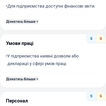
Для підприємства доступні фінансові звіти.
Дізнатись більше
S
G
Умови праці
У підприємства наявні дозволи або
декларації у сфері умов праці.
Дізнатись більше
S
G
Персонал