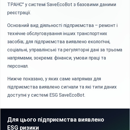
ТРАНС" у системі SaveEcoBot з базовими даними
реєстрації.
Основний вид діяльності підприємства – ремонт і
технічне обслуговування інших транспортних
засобів; для підприємства виявлено екологічні,
соціальні, управлінські та регуляторні дані за трьома
напрямами, зокрема: фінанси, умови праці та
персонал.
Нижче показано, у яких саме напрямах для
підприємства виявлено сигнали та які типи даних
доступні у системі ESG SaveEcoBot.
Для цього підприємства виявлено
ESG ризики