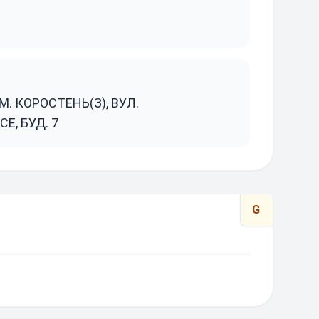
. КОРОСТЕНЬ(З), ВУЛ.
Е, БУД. 7
G