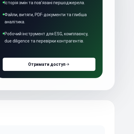
Історія змін та пов’язані першоджерела.
Файли, витяги, PDF-документи та глибша
аналітика.
Робочий інструмент для ESG, комплаєнсу,
due diligence та перевірки контрагентів.
Отримати доступ