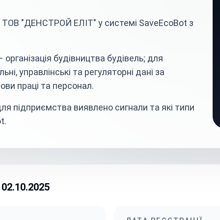
 ТОВ "ДЕНСТРОЙ ЕЛІТ" у системі SaveEcoBot з
 організація будівництва будівель; для
ьні, управлінські та регуляторні дані за
ови праці та персонал.
ля підприємства виявлено сигнали та які типи
t.
02.10.2025