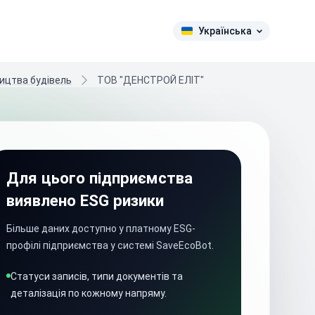
Українська
ництва будівель
ТОВ "ДЕНСТРОЙ ЕЛІТ"
Для цього підприємства
виявлено ESG ризики
Більше даних доступно у платному ESG-
профілі підприємства у системі SaveEcoBot.
Статуси записів, типи документів та
деталізація по кожному напряму.