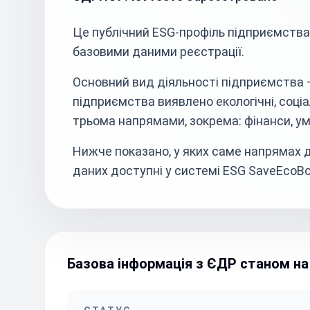
Це публічний ESG-профіль підприємства
базовими даними реєстрації.
Основний вид діяльності підприємства –
підприємства виявлено екологічні, соціал
трьома напрямами, зокрема: фінанси, ум
Нижче показано, у яких саме напрямах д
даних доступні у системі ESG SaveEcoBo
Базова інформація з ЄДР станом на 