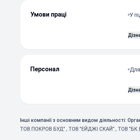
Умови праці
У п
Дізн
Персонал
Для
Дізн
Інші компанії з основним видом діяльності: Орга
ТОВ ПОКРОВ БУД"
,
ТОВ "ЕЙДЖІ СКАЙ"
,
ТОВ "БК 