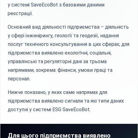
у системі SaveEcoBot з базовими даними
реєстрації.
Основний вид діяльності підприємства – діяльність
у сфері інжинірингу, геології та геодезії, надання
послуг технічного консультування в цих сферах; для
підприємства виявлено екологічні, соціальні,
управлінські та регуляторні дані за трьома
напрямами, зокрема: фінанси, умови праці та
персонал.
Нижче показано, у яких саме напрямах для
підприємства виявлено сигнали та які типи даних
доступні у системі ESG SaveEcoBot.
Для цього підприємства виявлено