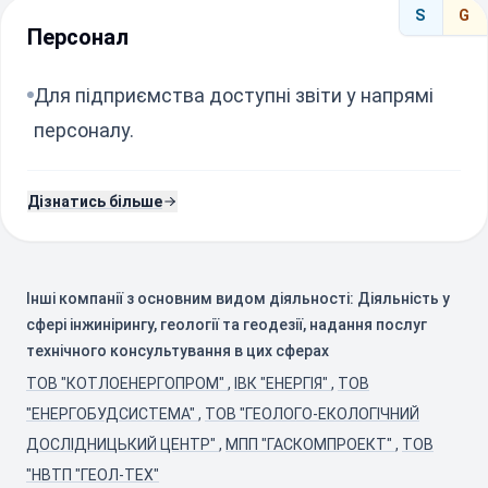
S
G
Персонал
Для підприємства доступні звіти у напрямі
персоналу.
Дізнатись більше
Інші компанії з основним видом діяльності: Діяльність у
сфері інжинірингу, геології та геодезії, надання послуг
технічного консультування в цих сферах
ТОВ "КОТЛОЕНЕРГОПРОМ"
,
ІВК "ЕНЕРГІЯ"
,
ТОВ
"ЕНЕРГОБУДСИСТЕМА"
,
ТОВ "ГЕОЛОГО-ЕКОЛОГІЧНИЙ
ДОСЛІДНИЦЬКИЙ ЦЕНТР"
,
МПП "ГАСКОМПРОЕКТ"
,
ТОВ
"НВТП "ГЕОЛ-ТЕХ"