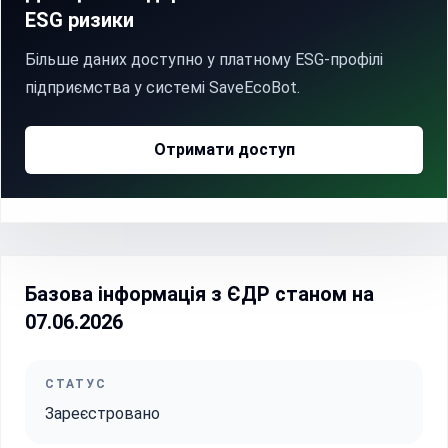
ESG ризики
Більше даних доступно у платному ESG-профілі
підприємства у системі SaveEcoBot.
Отримати доступ
Базова інформація з ЄДР станом на
07.06.2026
СТАТУС
Зареєстровано