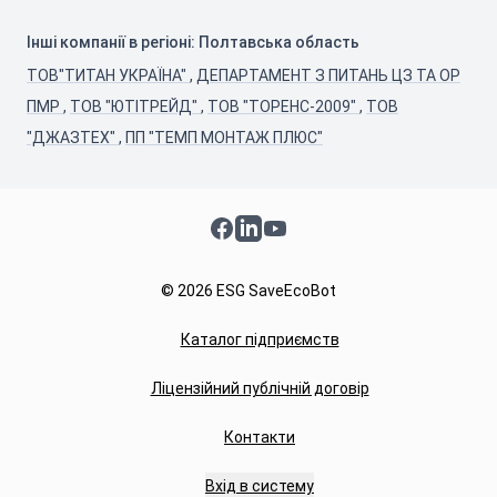
Інші компанії в регіоні: Полтавська область
ТОВ"ТИТАН УКРАЇНА"
,
ДЕПАРТАМЕНТ З ПИТАНЬ ЦЗ ТА ОР
ПМР
,
ТОВ "ЮТІТРЕЙД"
,
ТОВ "ТОРЕНС-2009"
,
ТОВ
"ДЖАЗТЕХ"
,
ПП "ТЕМП МОНТАЖ ПЛЮС"
Facebook
LinkedIn
YouTube
© 2026 ESG SaveEcoBot
Каталог підприємств
Ліцензійний публічній договір
Контакти
Вхід в систему