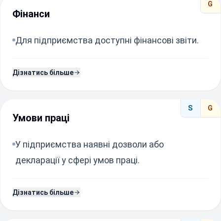
G
Фінанси
Для підприємства доступні фінансові звіти.
Дізнатись більше
S
G
Умови праці
У підприємства наявні дозволи або
декларації у сфері умов праці.
Дізнатись більше