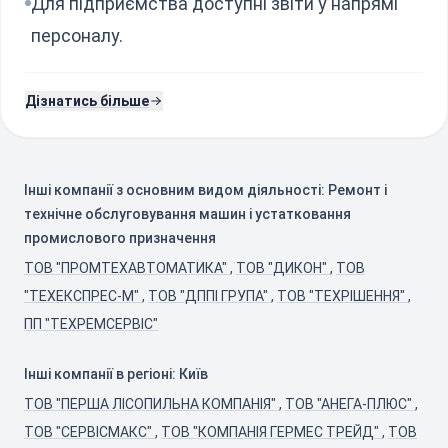
Для підприємства доступні звіти у напрямі
персоналу.
Дізнатись більше
Інші компанії з основним видом діяльності: Ремонт і
технічне обслуговування машин і устатковання
промислового призначення
ТОВ "ПРОМТЕХАВТОМАТИКА"
,
ТОВ "ДИКОН"
,
ТОВ
"ТЕХЕКСПРЕС-М"
,
ТОВ "ДППІ ГРУПА"
,
ТОВ "ТЕХРІШЕННЯ"
,
ПП "ТЕХРЕМСЕРВІС"
Інші компанії в регіоні: Київ
ТОВ "ПЕРША ЛІСОПИЛЬНА КОМПАНІЯ"
,
ТОВ "АНЕГА-ПЛЮС"
,
ТОВ "СЕРВІСМАКС"
,
ТОВ "КОМПАНІЯ ГЕРМЕС ТРЕЙД"
,
ТОВ