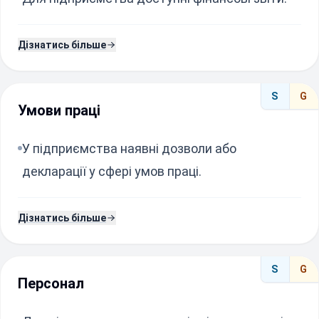
Дізнатись більше
S
G
Умови праці
У підприємства наявні дозволи або
декларації у сфері умов праці.
Дізнатись більше
S
G
Персонал