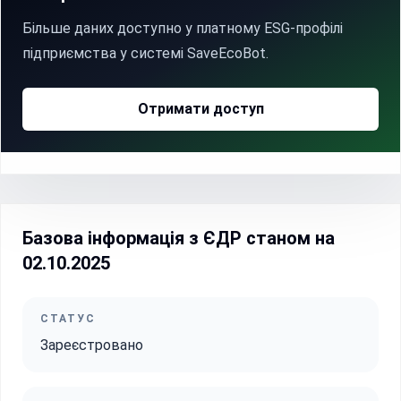
Більше даних доступно у платному ESG-профілі
підприємства у системі SaveEcoBot.
Отримати доступ
Базова інформація з ЄДР станом на
02.10.2025
СТАТУС
Зареєстровано