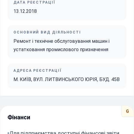
ДАТА РЕЄСТРАЦІЇ
13.12.2018
ОСНОВНИЙ ВИД ДІЯЛЬНОСТІ
Ремонт і технічне обслуговування машин і
устатковання промислового призначення
АДРЕСА РЕЄСТРАЦІЇ
М. КИЇВ, ВУЛ. ЛИТВИНСЬКОГО ЮРІЯ, БУД. 45В
G
Фінанси
Для підприємства доступні фінансові звіти.