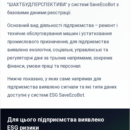
"ШАХТБУДПЕРСПЕКТИВА" у системі SaveEcoBot з
базовими даними реєстрації.
Основний вид діяльності підприємства – ремонт і
технічне обслуговування машин і устатковання
промислового призначення; для підприємства
виявлено екологічні, соціальні, управлінські та
регуляторні дані за трьома напрямами, зокрема:
фінанси, умови праці та персонал.
Нижче показано, у яких саме напрямах для
підприємства виявлено сигнали та які типи даних
доступні у системі ESG SaveEcoBot.
Для цього підприємства виявлено
ESG ризики