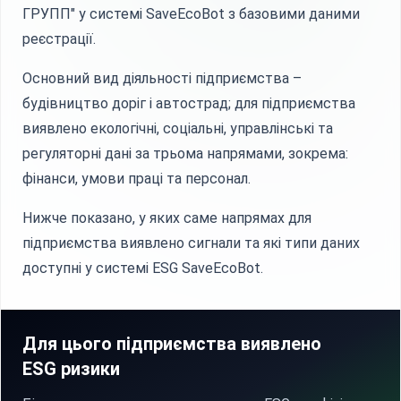
ГРУПП" у системі SaveEcoBot з базовими даними
реєстрації.
Основний вид діяльності підприємства –
будівництво доріг і автострад; для підприємства
виявлено екологічні, соціальні, управлінські та
регуляторні дані за трьома напрямами, зокрема:
фінанси, умови праці та персонал.
Нижче показано, у яких саме напрямах для
підприємства виявлено сигнали та які типи даних
доступні у системі ESG SaveEcoBot.
Для цього підприємства виявлено
ESG ризики