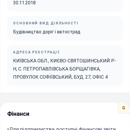
30.11.2018
ОСНОВНИЙ ВИД ДІЯЛЬНОСТІ
Будівництво доріг і автострад
АДРЕСА РЕЄСТРАЦІЇ
КИЇВСЬКА ОБЛ., КИЄВО-СВЯТОШИНСЬКИЙ Р-
Н, С. ПЕТРОПАВЛІВСЬКА БОРЩАГІВКА,
ПРОВУЛОК СОФІЇВСЬКИЙ, БУД. 27, ОФІС 4
G
Фінанси
Для підприємства доступні фінансові звіти.