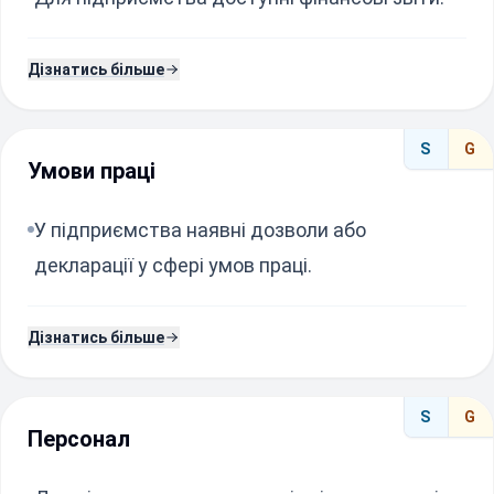
Дізнатись більше
S
G
Умови праці
У підприємства наявні дозволи або
декларації у сфері умов праці.
Дізнатись більше
S
G
Персонал