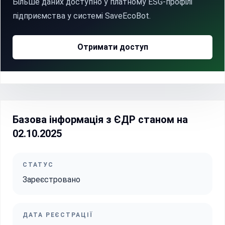
Більше даних доступно у платному ESG-профілі
підприємства у системі SaveEcoBot.
Отримати доступ
Базова інформація з ЄДР станом на
02.10.2025
СТАТУС
Зареєстровано
ДАТА РЕЄСТРАЦІЇ