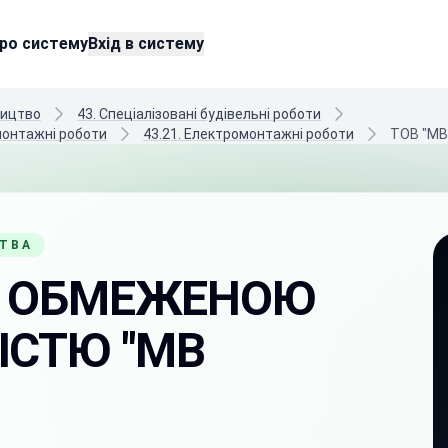
ро систему
Вхід в систему
ництво
43. Спеціалізовані будівельні роботи
-монтажні роботи
43.21. Електромонтажні роботи
ТОВ "МВ
СТВА
З ОБМЕЖЕНОЮ
ІСТЮ "МВ
"