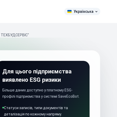
Українська
 ТЕХБУДСЕРВІС"
Для цього підприємства
виявлено ESG ризики
Більше даних доступно у платному ESG-
профілі підприємства у системі SaveEcoBot.
Статуси записів, типи документів та
деталізація по кожному напряму.