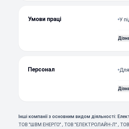
Умови праці
У п
Дізн
Персонал
Для
Дізн
Інші компанії з основним видом діяльності: Еле
ТОВ "ШВМ ЕНЕРГО"
,
ТОВ "ЕЛЕКТРОЛАЙН-Л"
,
ТОВ