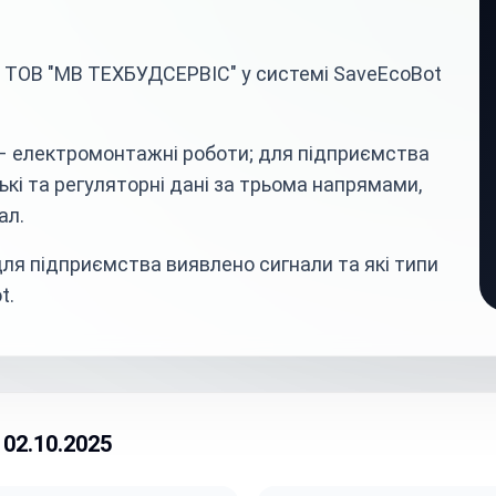
а ТОВ "МВ ТЕХБУДСЕРВІС" у системі SaveEcoBot
– електромонтажні роботи; для підприємства
ські та регуляторні дані за трьома напрямами,
ал.
ля підприємства виявлено сигнали та які типи
t.
02.10.2025