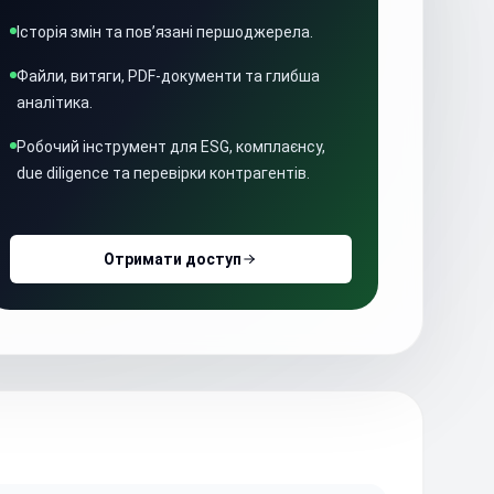
Історія змін та пов’язані першоджерела.
Файли, витяги, PDF-документи та глибша
аналітика.
Робочий інструмент для ESG, комплаєнсу,
due diligence та перевірки контрагентів.
Отримати доступ