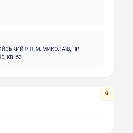
ЙСЬКИЙ Р-Н, М. МИКОЛАЇВ, ПР.
, КВ. 53
G