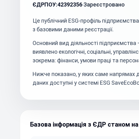
ЄДРПОУ:
42392356
Зареєстровано
Це публічний ESG-профіль підприємств
з базовими даними реєстрації.
Основний вид діяльності підприємства 
виявлено екологічні, соціальні, управлін
зокрема: фінанси, умови праці та персон
Нижче показано, у яких саме напрямах д
даних доступні у системі ESG SaveEcoBo
Базова інформація з ЄДР станом на 