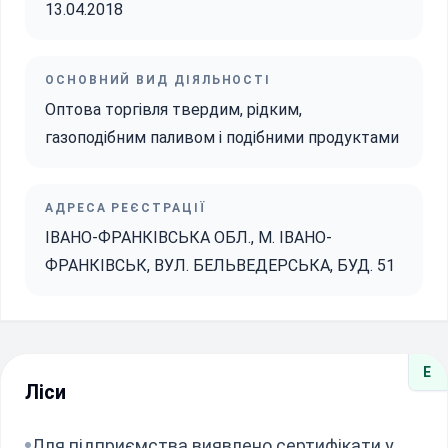
13.04.2018
ОСНОВНИЙ ВИД ДІЯЛЬНОСТІ
Оптова торгівля твердим, рідким,
газоподібним паливом і подібними продуктами
АДРЕСА РЕЄСТРАЦІЇ
ІВАНО-ФРАНКІВСЬКА ОБЛ., М. ІВАНО-
ФРАНКІВСЬК, ВУЛ. БЕЛЬВЕДЕРСЬКА, БУД. 51
E
Ліси
Для підприємства виявлено сертифікати у