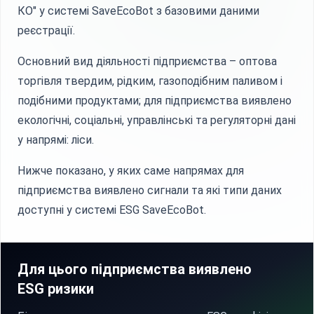
КО" у системі SaveEcoBot з базовими даними
реєстрації.
Основний вид діяльності підприємства – оптова
торгівля твердим, рідким, газоподібним паливом і
подібними продуктами; для підприємства виявлено
екологічні, соціальні, управлінські та регуляторні дані
у напрямі: ліси.
Нижче показано, у яких саме напрямах для
підприємства виявлено сигнали та які типи даних
доступні у системі ESG SaveEcoBot.
Для цього підприємства виявлено
ESG ризики