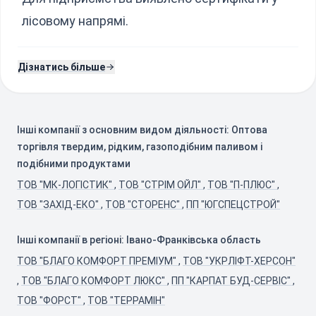
лісовому напрямі.
Дізнатись більше
Інші компанії з основним видом діяльності: Оптова
торгівля твердим, рідким, газоподібним паливом і
подібними продуктами
ТОВ "МК-ЛОГІСТИК"
,
ТОВ "СТРІМ ОЙЛ"
,
ТОВ "П-ПЛЮС"
,
ТОВ "ЗАХІД-ЕКО"
,
ТОВ "СТОРЕНС"
,
ПП "ЮГСПЕЦСТРОЙ"
Інші компанії в регіоні: Івано-Франківська область
ТОВ "БЛАГО КОМФОРТ ПРЕМІУМ"
,
ТОВ "УКРЛІФТ-ХЕРСОН"
,
ТОВ "БЛАГО КОМФОРТ ЛЮКС"
,
ПП "КАРПАТ БУД-СЕРВІС"
,
ТОВ "ФОРСТ"
,
ТОВ "ТЕРРАМІН"