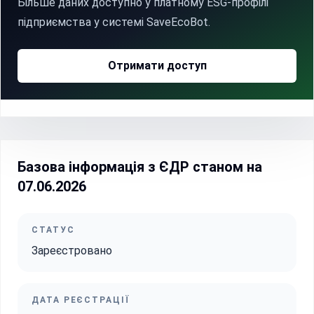
Більше даних доступно у платному ESG-профілі
підприємства у системі SaveEcoBot.
Отримати доступ
Базова інформація з ЄДР станом на
07.06.2026
СТАТУС
Зареєстровано
ДАТА РЕЄСТРАЦІЇ