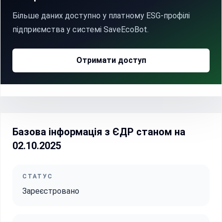
Більше даних доступно у платному ESG-профілі
підприємства у системі SaveEcoBot.
Отримати доступ
Базова інформація з ЄДР станом на
02.10.2025
СТАТУС
Зареєстровано