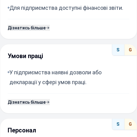
Для підприємства доступні фінансові звіти.
Дізнатись більше
S
G
Умови праці
У підприємства наявні дозволи або
декларації у сфері умов праці.
Дізнатись більше
S
G
Персонал