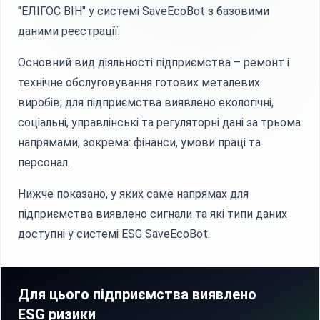
"ЕЛІГОС ВІН" у системі SaveEcoBot з базовими
даними реєстрації.
Основний вид діяльності підприємства – ремонт і
технічне обслуговування готових металевих
виробів; для підприємства виявлено екологічні,
соціальні, управлінські та регуляторні дані за трьома
напрямами, зокрема: фінанси, умови праці та
персонал.
Нижче показано, у яких саме напрямах для
підприємства виявлено сигнали та які типи даних
доступні у системі ESG SaveEcoBot.
Для цього підприємства виявлено
ESG ризики