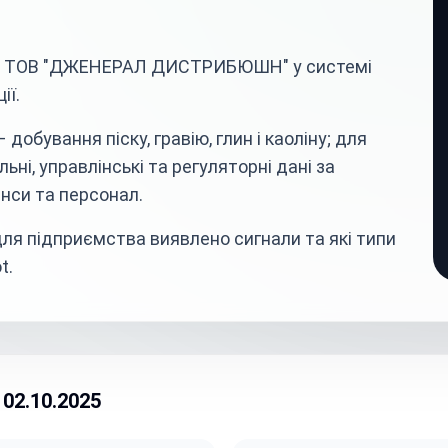
ва ТОВ "ДЖЕНЕРАЛ ДИСТРИБЮШН" у системі
ії.
обування піску, гравію, глин і каоліну; для
ьні, управлінські та регуляторні дані за
нси та персонал.
ля підприємства виявлено сигнали та які типи
t.
02.10.2025