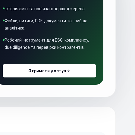
Історія змін та пов’язані першоджерела.
Файли, витяги, PDF-документи та глибша
аналітика.
Робочий інструмент для ESG, комплаєнсу,
due diligence та перевірки контрагентів.
Отримати доступ