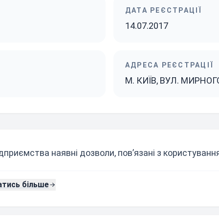
ДАТА РЕЄСТРАЦІЇ
14.07.2017
АДРЕСА РЕЄСТРАЦІЇ
М. КИЇВ, ВУЛ. МИРНОГ
ідприємства наявні дозволи, пов’язані з користуван
атись більше