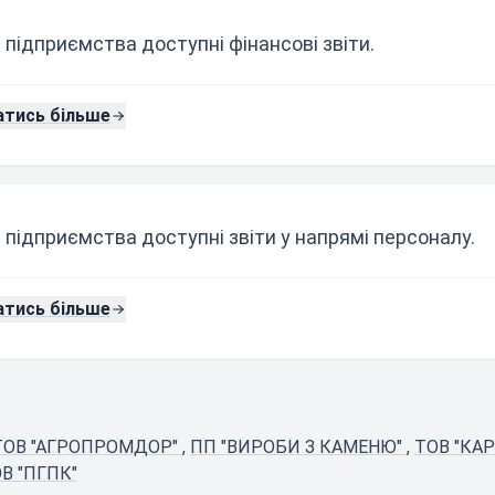
 підприємства доступні фінансові звіти.
атись більше
 підприємства доступні звіти у напрямі персоналу.
атись більше
ТОВ "АГРОПРОМДОР"
,
ПП "ВИРОБИ З КАМЕНЮ"
,
ТОВ "КАР
В "ПГПК"