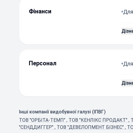
Фінанси
Для
Дізн
Персонал
Для
Дізн
Інші компанії видобувної галузі (ІПВГ)
ТОВ "ОРБІТА-ТЕМП"
,
ТОВ "КЕНЛІКС ПРОДАКТ"
,
"СЕНДДИГГЕР"
,
ТОВ "ДЕВЕЛОПМЕНТ БІЗНЕС"
,
ТО