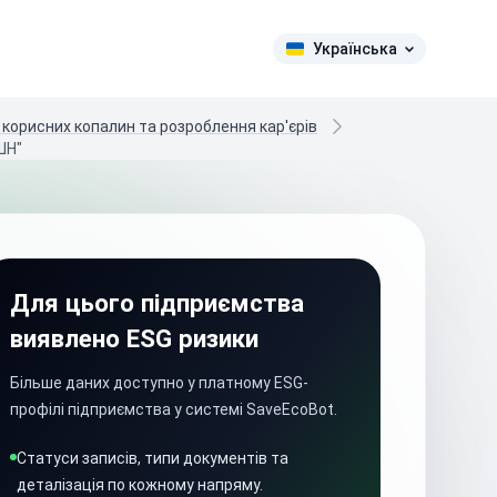
Українська
 корисних копалин та розроблення кар'єрів
ШН"
Для цього підприємства
виявлено ESG ризики
Більше даних доступно у платному ESG-
профілі підприємства у системі SaveEcoBot.
Статуси записів, типи документів та
деталізація по кожному напряму.