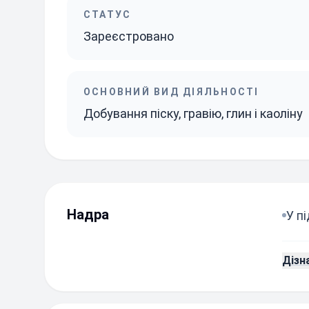
СТАТУС
Зареєстровано
ОСНОВНИЙ ВИД ДІЯЛЬНОСТІ
Добування піску, гравію, глин і каоліну
Надра
У п
Дізн