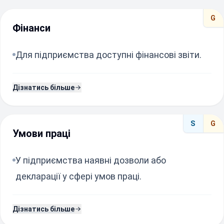
G
Фінанси
Для підприємства доступні фінансові звіти.
Дізнатись більше
S
G
Умови праці
У підприємства наявні дозволи або
декларації у сфері умов праці.
Дізнатись більше