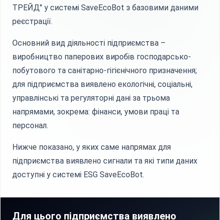
ТРЕЙД" у системі SaveEcoBot з базовими даними
реєстрації.
Основний вид діяльності підприємства –
виробництво паперових виробів господарсько-
побутового та санітарно-гігієнічного призначення;
для підприємства виявлено екологічні, соціальні,
управлінські та регуляторні дані за трьома
напрямами, зокрема: фінанси, умови праці та
персонал.
Нижче показано, у яких саме напрямах для
підприємства виявлено сигнали та які типи даних
доступні у системі ESG SaveEcoBot.
Для цього підприємства виявлено