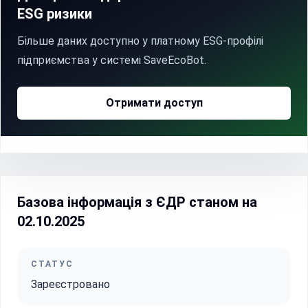
ESG ризики
Більше даних доступно у платному ESG-профілі
підприємства у системі SaveEcoBot.
Отримати доступ
Базова інформація з ЄДР станом на
02.10.2025
СТАТУС
Зареєстровано