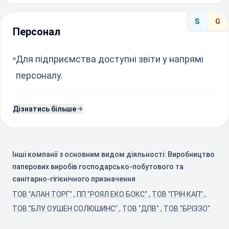
S
G
Персонал
Для підприємства доступні звіти у напрямі
персоналу.
Дізнатись більше
Інші компанії з основним видом діяльності: Виробництво
паперових виробів господарсько-побутового та
санітарно-гігієнічного призначення
ТОВ "АЛАН ТОРГ"
,
ПП "РОЯЛ ЕКО БОКС"
,
ТОВ "ГРІН КАП"
,
ТОВ "БЛУ ОУШЕН СОЛЮШИНС"
,
ТОВ "ДПВ"
,
ТОВ "БРІЗЗО"