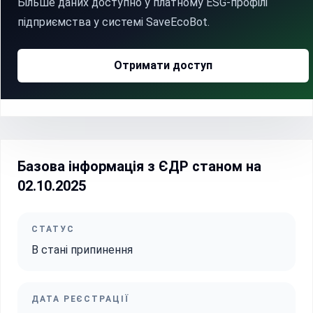
Більше даних доступно у платному ESG-профілі
підприємства у системі SaveEcoBot.
Отримати доступ
Базова інформація з ЄДР станом на
02.10.2025
СТАТУС
В стані припинення
ДАТА РЕЄСТРАЦІЇ