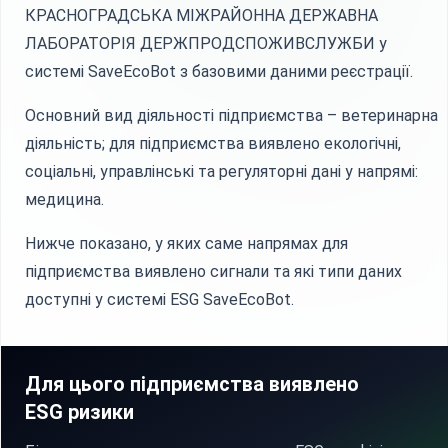
КРАСНОГРАДСЬКА МІЖРАЙОННА ДЕРЖАВНА
ЛАБОРАТОРІЯ ДЕРЖПРОДСПОЖИВСЛУЖБИ у
системі SaveEcoBot з базовими даними реєстрації.
Основний вид діяльності підприємства – ветеринарна
діяльність; для підприємства виявлено екологічні,
соціальні, управлінські та регуляторні дані у напрямі:
медицина.
Нижче показано, у яких саме напрямах для
підприємства виявлено сигнали та які типи даних
доступні у системі ESG SaveEcoBot.
Для цього підприємства виявлено
ESG ризики