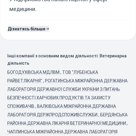
медицини.
Дізнатись більше
Інші компанії з основним видом діяльності: Ветеринарна
діяльність
БОГОДУХІВСЬКА МДЛВМ
,
ТОВ "ЛУБЕНСЬКА
РАЙВЕТЛІКАРНЯ"
,
РОГАТИНСЬКА МІЖРАЙОННА ДЕРЖАВНА
ЛАБОРАТОРІЯ ДЕРЖАВНОЇ СЛУЖБИ УКРАЇНИ З ПИТАНЬ
БЕЗПЕЧНОСТІ ХАРЧОВИХ ПРОДУКТІВ ТА ЗАХИСТУ
СПОЖИВАЧІВ
,
ВАЛКІВСЬКА МІЖРАЙОННА ДЕРЖАВНА
ЛАБОРАТОРІЯ ДЕРЖПРОДСПОЖИВСЛУЖБИ
,
БЕРДЯНСЬКА
РАЙОННА ДЕРЖАВНА ЛІКАРНЯ ВЕТЕРИНАРНОЇ МЕДИЦИНИ
,
ЧАПЛИНСЬКА МІЖРАЙОННА ДЕРЖАВНА ЛАБОРАТОРІЯ