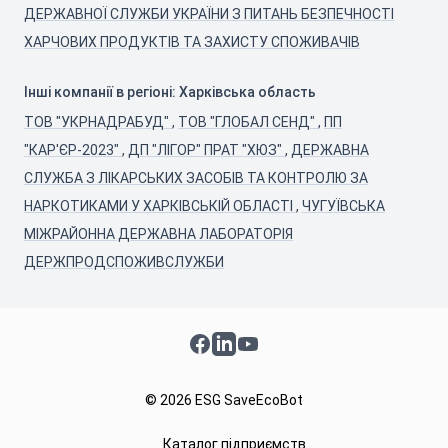
ДЕРЖАВНОЇ СЛУЖБИ УКРАЇНИ З ПИТАНЬ БЕЗПЕЧНОСТІ
ХАРЧОВИХ ПРОДУКТІВ ТА ЗАХИСТУ СПОЖИВАЧІВ
Інші компанії в регіоні: Харківська область
ТОВ "УКРНАДРАБУД"
,
ТОВ "ГЛОБАЛ СЕНД"
,
ПП
"КАР'ЄР-2023"
,
ДП "ЛІГОР" ПРАТ "ХЮЗ"
,
ДЕРЖАВНА
СЛУЖБА З ЛІКАРСЬКИХ ЗАСОБІВ ТА КОНТРОЛЮ ЗА
НАРКОТИКАМИ У ХАРКІВСЬКІЙ ОБЛАСТІ
,
ЧУГУЇВСЬКА
МІЖРАЙОННА ДЕРЖАВНА ЛАБОРАТОРІЯ
ДЕРЖПРОДСПОЖИВСЛУЖБИ
Facebook
LinkedIn
YouTube
© 2026 ESG SaveEcoBot
Каталог підприємств