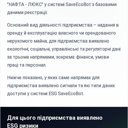
"НАФТА - ЛЮКС" у системі SaveEcoBot з базовими
даними реєстрації.
Основний вид діяльності підприємства – надання в
оренду й експлуатацію власного чи орендованого
нерухомого майна; для підприємства виявлено
екологічні, соціальні, управлінські та регуляторні дані
за трьома напрямами, зокрема: фінанси, умови
праці та персонал.
Нижче показано, у яких саме напрямах для
підприємства виявлено сигнали та які типи даних
доступні у системі ESG SaveEcoBot.
Для цього підприємства виявлено
ESG ризики