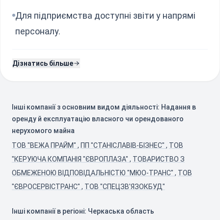
Для підприємства доступні звіти у напрямі
персоналу.
Дізнатись більше
Інші компанії з основним видом діяльності: Надання в
оренду й експлуатацію власного чи орендованого
нерухомого майна
ТОВ "ВЕЖА ПРАЙМ"
,
ПП "СТАНІСЛАВІВ-БІЗНЕС"
,
ТОВ
"КЕРУЮЧА КОМПАНІЯ "ЄВРОПЛАЗА"
,
ТОВАРИСТВО З
ОБМЕЖЕНОЮ ВІДПОВІДАЛЬНІСТЮ "МЮО-ТРАНС"
,
ТОВ
"ЄВРОСЕРВІСТРАНС"
,
ТОВ "СПЕЦЗВ'ЯЗОКБУД"
Інші компанії в регіоні: Черкаська область