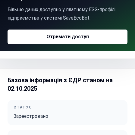
Більше даних доступно у платному ESG-профілі
підприємства у системі SaveEcoBot.
Отримати доступ
Базова інформація з ЄДР станом на
02.10.2025
СТАТУС
Зареєстровано