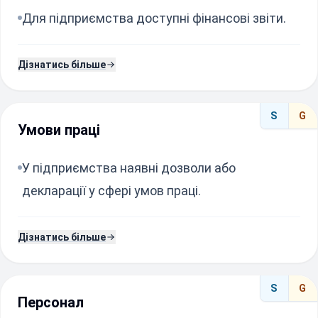
Для підприємства доступні фінансові звіти.
Дізнатись більше
S
G
Умови праці
У підприємства наявні дозволи або
декларації у сфері умов праці.
Дізнатись більше
S
G
Персонал