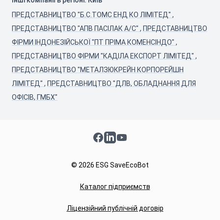
Інші компанії в регіоні: Київ
ПРЕДСТАВНИЦТВО "Б.С.ТОМС ЕНД КО ЛІМІТЕД"
,
ПРЕДСТАВНИЦТВО "АПВ ПАСІЛАК А/С"
,
ПРЕДСТАВНИЦТВО
ФІРМИ ІНДОНЕЗІЙСЬКОЇ "ПТ ПРІМА КОМЕНСІНДО"
,
ПРЕДСТАВНИЦТВО ФІРМИ "КАДІЛА ЕКСПОРТ ЛІМІТЕД"
,
ПРЕДСТАВНИЦТВО "МЕТАЛЗЮКРЕЙН КОРПОРЕЙШН
ЛІМІТЕД"
,
ПРЕДСТАВНИЦТВО "ДЛВ, ОБЛАДНАННЯ ДЛЯ
ОФІСІВ, ГМБХ"
Facebook
LinkedIn
YouTube
© 2026 ESG SaveEcoBot
Каталог підприємств
Ліцензійний публічній договір