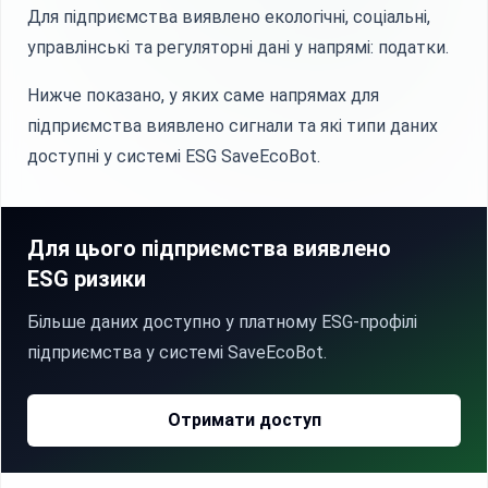
Для підприємства виявлено екологічні, соціальні,
управлінські та регуляторні дані у напрямі: податки.
Нижче показано, у яких саме напрямах для
підприємства виявлено сигнали та які типи даних
доступні у системі ESG SaveEcoBot.
Для цього підприємства виявлено
ESG ризики
Більше даних доступно у платному ESG-профілі
підприємства у системі SaveEcoBot.
Отримати доступ