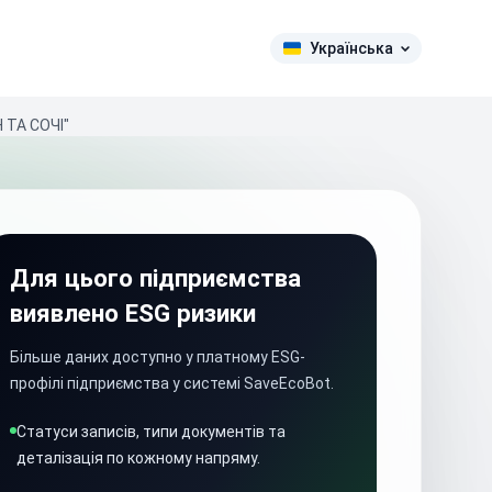
Українська
ТА СОЧІ"
Для цього підприємства
виявлено ESG ризики
Більше даних доступно у платному ESG-
профілі підприємства у системі SaveEcoBot.
Статуси записів, типи документів та
деталізація по кожному напряму.