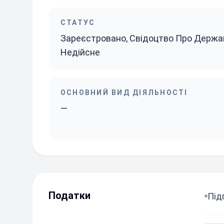
СТАТУС
Зареєстровано, Свідоцтво Про Держа
Недійсне
ОСНОВНИЙ ВИД ДІЯЛЬНОСТІ
—
Податки
Під