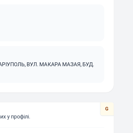
АРІУПОЛЬ, ВУЛ. МАКАРА МАЗАЯ, БУД.
G
х у профілі.