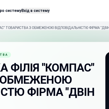
ро систему
Вхід в систему
АС" ТОВАРИСТВА З ОБМЕЖЕНОЮ ВІДПОВІДАЛЬНІСТЮ ФІРМА "ДВІН 
СТВА
 ФІЛІЯ "КОМПАС"
З ОБМЕЖЕНОЮ
СТЮ ФІРМА "ДВІН