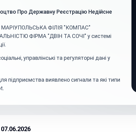
доцтво Про Державну Реєстрацію Недійсне
ва МАРІУПОЛЬСЬКА ФІЛІЯ "КОМПАС"
ЬНІСТЮ ФІРМА "ДВІН ТА СОЧІ" у системі
ії.
ціальні, управлінські та регуляторні дані у
ля підприємства виявлено сигнали та які типи
t.
07.06.2026