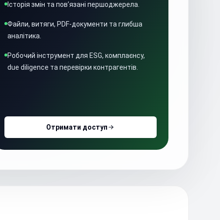
Історія змін та пов’язані першоджерела.
Файли, витяги, PDF-документи та глибша
аналітика.
Робочий інструмент для ESG, комплаєнсу,
due diligence та перевірки контрагентів.
Отримати доступ