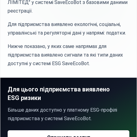
ЛІМІТЕД" у системі SaveEcoBot з базовими даними
реєстрації.
Для підприємства виявлено екологічні, соціальні,
управлінські та регуляторні дані у напрямі: податки.
Нижче показано, у яких саме напрямах для
підприємства виявлено сигнали та які типи даних
доступні у системі ESG SaveEcoBot.
Для цього підприємства виявлено
ESG ризики
Більше даних доступно у платному ESG-профілі
підприємства у системі SaveEcoBot.