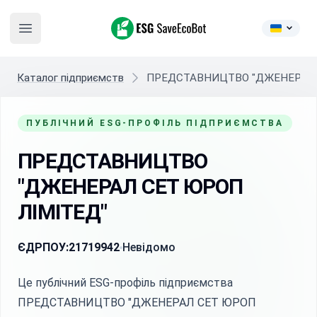
ESG SaveEcoBot
Open main menu
Каталог підприємств
ПРЕДСТАВНИЦТВО "ДЖЕНЕРАЛ 
ПУБЛІЧНИЙ ESG-ПРОФІЛЬ ПІДПРИЄМСТВА
ПРЕДСТАВНИЦТВО
"ДЖЕНЕРАЛ СЕТ ЮРОП
ЛІМІТЕД"
ЄДРПОУ:
21719942
Невідомо
Це публічний ESG-профіль підприємства
ПРЕДСТАВНИЦТВО "ДЖЕНЕРАЛ СЕТ ЮРОП