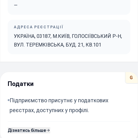
—
АДРЕСА РЕЄСТРАЦІЇ
УКРАЇНА, 03187, М.КИЇВ, ГОЛОСІЇВСЬКИЙ Р-Н,
ВУЛ. ТЕРЕМКІВСЬКА, БУД. 21, КВ.101
G
Податки
Підприємство присутнє у податкових
реєстрах, доступних у профілі.
Дізнатись більше