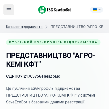
ESG SaveEcoBot
Open main menu
Каталог підприємств
ПРЕДСТАВНИЦТВО "АГРО-КЕМІ 
ПУБЛІЧНИЙ ESG-ПРОФІЛЬ ПІДПРИЄМСТВА
ПРЕДСТАВНИЦТВО "АГРО-
КЕМІ КФТ"
ЄДРПОУ:
21705756
Невідомо
Це публічний ESG-профіль підприємства
ПРЕДСТАВНИЦТВО "АГРО-КЕМІ КФТ" у системі
SaveEcoBot з базовими даними реєстрації.