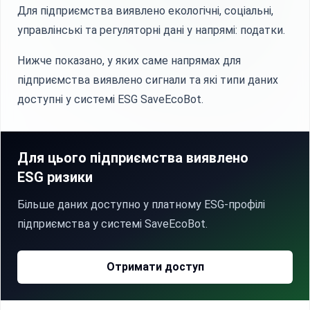
Для підприємства виявлено екологічні, соціальні,
управлінські та регуляторні дані у напрямі: податки.
Нижче показано, у яких саме напрямах для
підприємства виявлено сигнали та які типи даних
доступні у системі ESG SaveEcoBot.
Для цього підприємства виявлено
ESG ризики
Більше даних доступно у платному ESG-профілі
підприємства у системі SaveEcoBot.
Отримати доступ