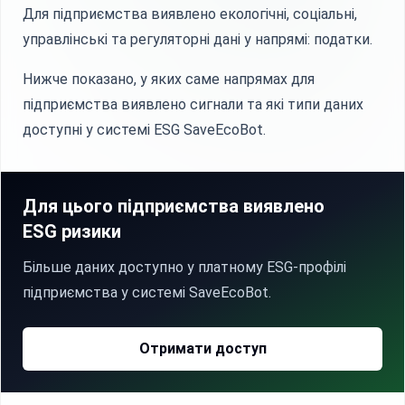
Для підприємства виявлено екологічні, соціальні,
управлінські та регуляторні дані у напрямі: податки.
Нижче показано, у яких саме напрямах для
підприємства виявлено сигнали та які типи даних
доступні у системі ESG SaveEcoBot.
Для цього підприємства виявлено
ESG ризики
Більше даних доступно у платному ESG-профілі
підприємства у системі SaveEcoBot.
Отримати доступ