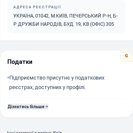
АДРЕСА РЕЄСТРАЦІЇ
УКРАЇНА, 01042, М.КИЇВ, ПЕЧЕРСЬКИЙ Р-Н, Б-
Р ДРУЖБИ НАРОДІВ, БУД. 19, КВ (ОФІС) 305
G
Податки
Підприємство присутнє у податкових
реєстрах, доступних у профілі.
Дізнатись більше