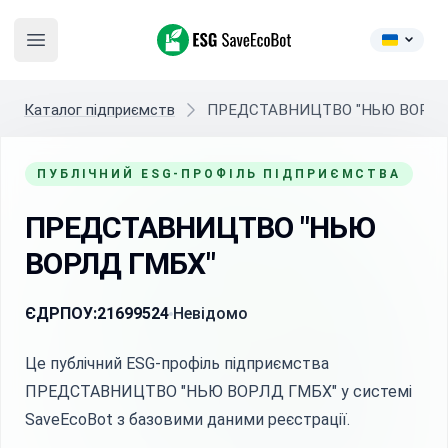
ESG SaveEcoBot
Open main menu
Каталог підприємств
ПРЕДСТАВНИЦТВО "НЬЮ ВОРЛД
ПУБЛІЧНИЙ ESG-ПРОФІЛЬ ПІДПРИЄМСТВА
ПРЕДСТАВНИЦТВО "НЬЮ
ВОРЛД ГМБХ"
ЄДРПОУ:
21699524
Невідомо
Це публічний ESG-профіль підприємства
ПРЕДСТАВНИЦТВО "НЬЮ ВОРЛД ГМБХ" у системі
SaveEcoBot з базовими даними реєстрації.