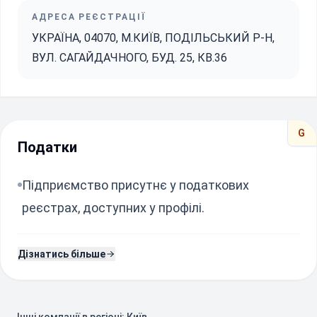
АДРЕСА РЕЄСТРАЦІЇ
УКРАЇНА, 04070, М.КИЇВ, ПОДІЛЬСЬКИЙ Р-Н,
ВУЛ. САГАЙДАЧНОГО, БУД. 25, КВ.36
G
Податки
Підприємство присутнє у податкових
реєстрах, доступних у профілі.
Дізнатись більше