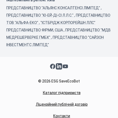
Інші компанії в регіоні: Київ
ПРЕДСТАВНИЦТВО "АЛЬЯНС КОНСАЛТЕНСІ ЛІМІТЕД"
,
ПРЕДСТАВНИЦТВО "Ю-ЕЙ-ДІ-СІ Л.Л.С."
,
ПРЕДСТАВНИЦТВО
ТОВ "АЛЬФА-ЕКО"
,
"ІСТБРІДЖ КОРПОРЕЙШН ЛЛС"
ПРЕДСТАВНИЦТВО ФІРМИ, США
,
ПРЕДСТАВНИЦТВО "МДВ
МЕДРЕШЕРВЕРКЕ ГМБХ"
,
ПРЕДСТАВНИЦТВО "САЙЗОН
ІНВЕСТМЕНТС ЛІМІТЕД"
Facebook
LinkedIn
YouTube
© 2026 ESG SaveEcoBot
Каталог підприємств
Ліцензійний публічній договір
Контакти