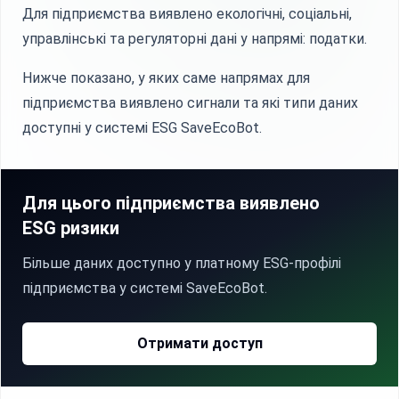
Для підприємства виявлено екологічні, соціальні,
управлінські та регуляторні дані у напрямі: податки.
Нижче показано, у яких саме напрямах для
підприємства виявлено сигнали та які типи даних
доступні у системі ESG SaveEcoBot.
Для цього підприємства виявлено
ESG ризики
Більше даних доступно у платному ESG-профілі
підприємства у системі SaveEcoBot.
Отримати доступ