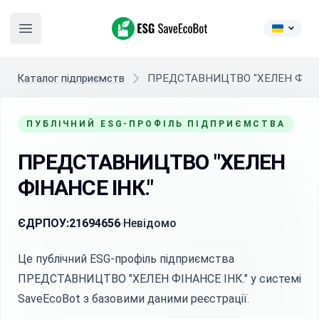
ESG SaveEcoBot
Open main menu
Каталог підприємств
ПРЕДСТАВНИЦТВО "ХЕЛЕН ФІНАН
ПУБЛІЧНИЙ ESG-ПРОФІЛЬ ПІДПРИЄМСТВА
ПРЕДСТАВНИЦТВО "ХЕЛЕН
ФІНАНСЕ ІНК."
ЄДРПОУ:
21694656
Невідомо
Це публічний ESG-профіль підприємства
ПРЕДСТАВНИЦТВО "ХЕЛЕН ФІНАНСЕ ІНК." у системі
SaveEcoBot з базовими даними реєстрації.