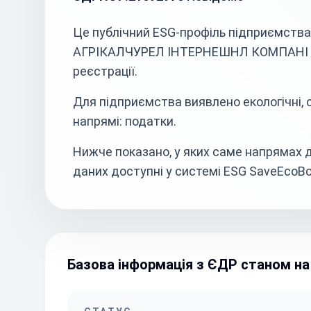
Це публічний ESG-профіль підприємств
АГРІКАЛЧУРЕЛ ІНТЕРНЕШНЛ КОМПАНІ ЛТД
реєстрації.
Для підприємства виявлено екологічні, со
напрямі: податки.
Нижче показано, у яких саме напрямах д
даних доступні у системі ESG SaveEcoBo
Базова інформація з ЄДР станом на 