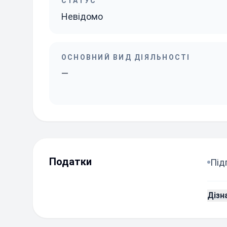
СТАТУС
Невідомо
ОСНОВНИЙ ВИД ДІЯЛЬНОСТІ
—
Податки
Під
Дізн