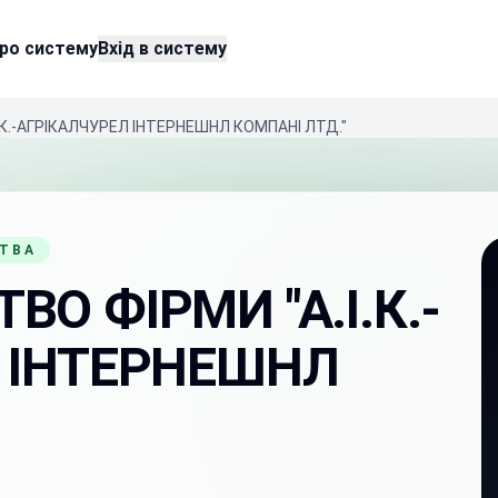
ро систему
Вхід в систему
К.-АГРІКАЛЧУРЕЛ ІНТЕРНЕШНЛ КОМПАНІ ЛТД."
СТВА
О ФІРМИ "А.І.К.-
 ІНТЕРНЕШНЛ