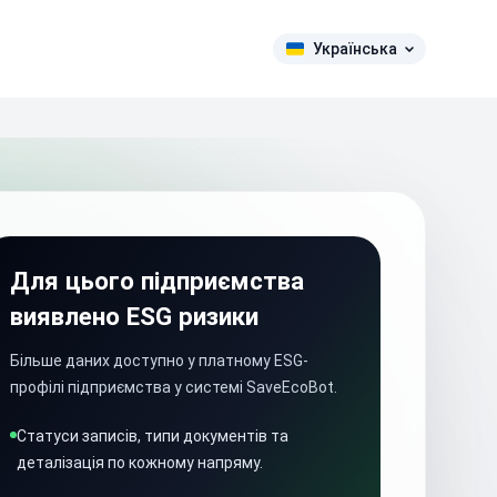
Українська
Для цього підприємства
виявлено ESG ризики
Більше даних доступно у платному ESG-
профілі підприємства у системі SaveEcoBot.
Статуси записів, типи документів та
деталізація по кожному напряму.