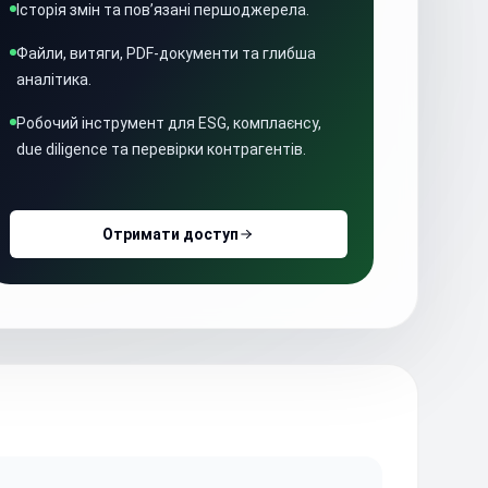
Історія змін та пов’язані першоджерела.
Файли, витяги, PDF-документи та глибша
аналітика.
Робочий інструмент для ESG, комплаєнсу,
due diligence та перевірки контрагентів.
Отримати доступ