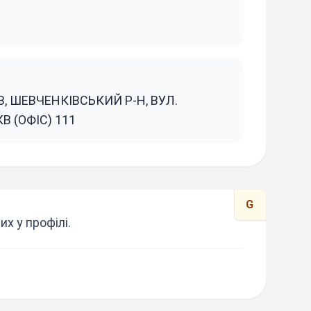
ЇВ, ШЕВЧЕНКІВСЬКИЙ Р-Н, ВУЛ.
В (ОФІС) 111
G
х у профілі.