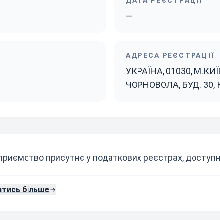
ДАТА РЕЄСТРАЦІЇ
—
АДРЕСА РЕЄСТРАЦІЇ
УКРАЇНА, 01030, М.КИ
ЧОРНОВОЛА, БУД. 30, К
приємство присутнє у податкових реєстрах, доступни
атись більше