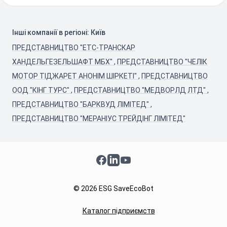
Інші компанії в регіоні: Київ
ПРЕДСТАВНИЦТВО "ЕТС-ТРАНСКАР
ХАНДЕЛЬГЕЗЕЛЬШАФТ МБХ"
,
ПРЕДСТАВНИЦТВО "ЧЕЛІК
МОТОР ТІДЖАРЕТ АНОНІМ ШІРКЕТІ"
,
ПРЕДСТАВНИЦТВО
ООД "КІНГ ТУРС"
,
ПРЕДСТАВНИЦТВО "МЕДВОРЛД ЛТД"
,
ПРЕДСТАВНИЦТВО "БАРКВУД ЛІМІТЕД"
,
ПРЕДСТАВНИЦТВО "МЕРАНІУС ТРЕЙДІНГ ЛІМІТЕД"
Facebook
LinkedIn
YouTube
© 2026 ESG SaveEcoBot
Каталог підприємств