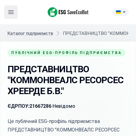
ESG SaveEcoBot
Open main menu
Каталог підприємств
ПРЕДСТАВНИЦТВО "КОММОНВЕАЛ
ПУБЛІЧНИЙ ESG-ПРОФІЛЬ ПІДПРИЄМСТВА
ПРЕДСТАВНИЦТВО
"КОММОНВЕАЛС РЕСОРСЕС
ХРЕЕРДЕ Б.В."
ЄДРПОУ:
21667286
Невідомо
Це публічний ESG-профіль підприємства
ПРЕДСТАВНИЦТВО "КОММОНВЕАЛС РЕСОРСЕС