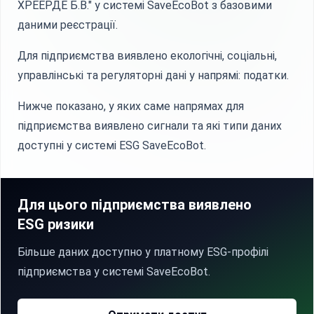
ХРЕЕРДЕ Б.В." у системі SaveEcoBot з базовими
даними реєстрації.
Для підприємства виявлено екологічні, соціальні,
управлінські та регуляторні дані у напрямі: податки.
Нижче показано, у яких саме напрямах для
підприємства виявлено сигнали та які типи даних
доступні у системі ESG SaveEcoBot.
Для цього підприємства виявлено
ESG ризики
Більше даних доступно у платному ESG-профілі
підприємства у системі SaveEcoBot.