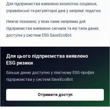
Для підприємства виявлено екологічні, соціальні,
управлінські та регуляторні дані у напрямі: податки.
Нижче показано, у яких саме напрямах для
підприємства виявлено сигнали та які типи даних
доступні у системі ESG SaveEcoBot.
Для цього підприємства виявлено
ESG ризики
Більше даних доступно у платному ESG-профілі
підприємства у системі SaveEcoBot.
Отримати доступ