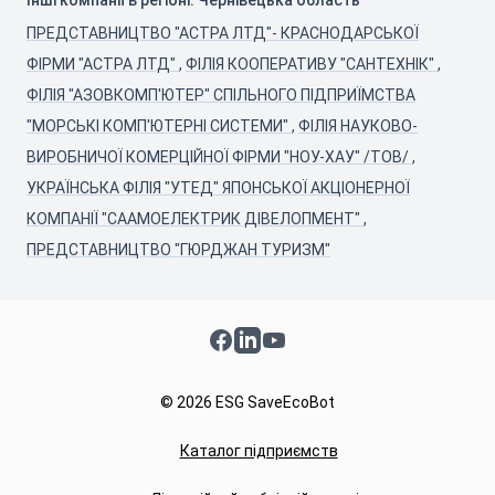
Інші компанії в регіоні: Чернівецька область
ПРЕДСТАВНИЦТВО "АСТРА ЛТД"- КРАСНОДАРСЬКОЇ
ФІРМИ "АСТРА ЛТД"
,
ФІЛІЯ КООПЕРАТИВУ "САНТЕХНІК"
,
ФІЛІЯ "АЗОВКОМП'ЮТЕР" СПІЛЬНОГО ПІДПРИЇМСТВА
"МОРСЬКІ КОМП'ЮТЕРНІ СИСТЕМИ"
,
ФІЛІЯ НАУКОВО-
ВИРОБНИЧОЇ КОМЕРЦІЙНОЇ ФІРМИ "НОУ-ХАУ" /ТОВ/
,
УКРАЇНСЬКА ФІЛІЯ "УТЕД" ЯПОНСЬКОЇ АКЦІОНЕРНОЇ
КОМПАНІЇ "СААМОЕЛЕКТРИК ДІВЕЛОПМЕНТ"
,
ПРЕДСТАВНИЦТВО "ГЮРДЖАН ТУРИЗМ"
Facebook
LinkedIn
YouTube
© 2026 ESG SaveEcoBot
Каталог підприємств