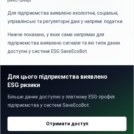
Для підприємства виявлено екологічні, соціальні,
управлінські та регуляторні дані у напрямі: податки.
Нижче показано, у яких саме напрямах для
підприємства виявлено сигнали та які типи даних
доступні у системі ESG SaveEcoBot.
Для цього підприємства виявлено
ESG ризики
Більше даних доступно у платному ESG-профілі
підприємства у системі SaveEcoBot.
Отримати доступ