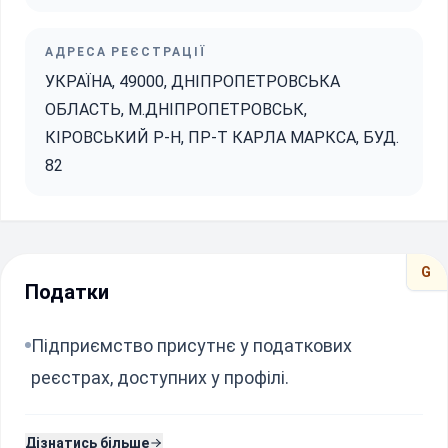
АДРЕСА РЕЄСТРАЦІЇ
УКРАЇНА, 49000, ДНІПРОПЕТРОВСЬКА
ОБЛАСТЬ, М.ДНІПРОПЕТРОВСЬК,
КІРОВСЬКИЙ Р-Н, ПР-Т КАРЛА МАРКСА, БУД.
82
G
Податки
Підприємство присутнє у податкових
реєстрах, доступних у профілі.
Дізнатись більше