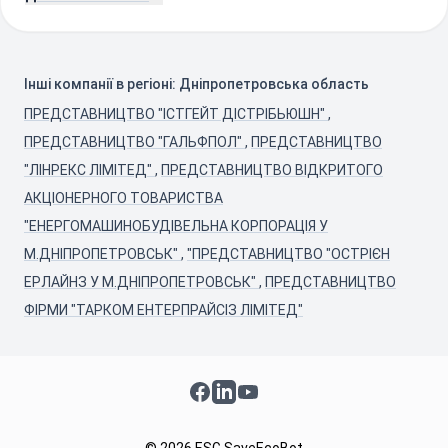
Інші компанії в регіоні: Дніпропетровська область
ПРЕДСТАВНИЦТВО "ІСТГЕЙТ ДІСТРІБЬЮШН"
,
ПРЕДСТАВНИЦТВО "ГАЛЬФПОЛ"
,
ПРЕДСТАВНИЦТВО
"ЛІНРЕКС ЛІМІТЕД"
,
ПРЕДСТАВНИЦТВО ВІДКРИТОГО
АКЦІОНЕРНОГО ТОВАРИСТВА
"ЕНЕРГОМАШИНОБУДІВЕЛЬНА КОРПОРАЦІЯ У
М.ДНІПРОПЕТРОВСЬК"
,
"ПРЕДСТАВНИЦТВО "ОСТРІЄН
ЕРЛАЙНЗ У М.ДНІПРОПЕТРОВСЬК"
,
ПРЕДСТАВНИЦТВО
ФІРМИ "ТАРКОМ ЕНТЕРПРАЙСІЗ ЛІМІТЕД"
Facebook
LinkedIn
YouTube