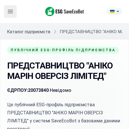
ESG SaveEcoBot
Open main menu
Каталог підприємств
ПРЕДСТАВНИЦТВО "АНІКО МАРІН
ПУБЛІЧНИЙ ESG-ПРОФІЛЬ ПІДПРИЄМСТВА
ПРЕДСТАВНИЦТВО "АНІКО
МАРІН ОВЕРСІЗ ЛІМІТЕД"
ЄДРПОУ:
20073840
Невідомо
Це публічний ESG-профіль підприємства
ПРЕДСТАВНИЦТВО "АНІКО МАРІН ОВЕРСІЗ
ЛІМІТЕД" у системі SaveEcoBot з базовими даними
реєстрації.