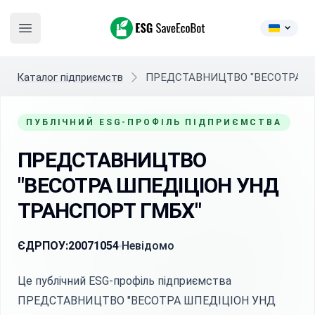
ESG SaveEcoBot
Open main menu
Каталог підприємств
ПРЕДСТАВНИЦТВО "ВЕСОТРА Ш
ПУБЛІЧНИЙ ESG-ПРОФІЛЬ ПІДПРИЄМСТВА
ПРЕДСТАВНИЦТВО
"ВЕСОТРА ШПЕДІЦІОН УНД
ТРАНСПОРТ ГМБХ"
ЄДРПОУ:
20071054
Невідомо
Це публічний ESG-профіль підприємства
ПРЕДСТАВНИЦТВО "ВЕСОТРА ШПЕДІЦІОН УНД