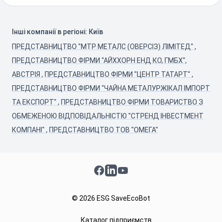
Інші компанії в регіоні: Київ
ПРЕДСТАВНИЦТВО "МТР МЕТАЛС (ОВЕРСІЗ) ЛІМІТЕД"
,
ПРЕДСТАВНИЦТВО ФІРМИ "АЙХХОРН ЕНД КО, ГМБХ",
АВСТРІЯ
,
ПРЕДСТАВНИЦТВО ФІРМИ "ЦЕНТР ТАТАРТ"
,
ПРЕДСТАВНИЦТВО ФІРМИ "ЧАЙНА МЕТАЛУРЖІКАЛ ІМПОРТ
ТА ЕКСПОРТ"
,
ПРЕДСТАВНИЦТВО ФІРМИ ТОВАРИСТВО З
ОБМЕЖЕНОЮ ВІДПОВІДАЛЬНІСТЮ "СТРЕНД ІНВЕСТМЕНТ
КОМПАНІ"
,
ПРЕДСТАВНИЦТВО ТОВ "ОМЕГА"
Facebook
LinkedIn
YouTube
© 2026 ESG SaveEcoBot
Каталог підприємств