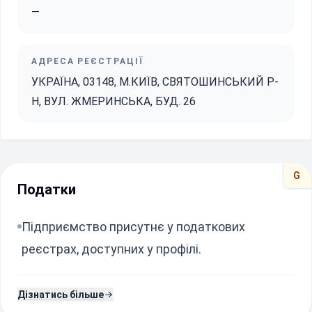
—
АДРЕСА РЕЄСТРАЦІЇ
УКРАЇНА, 03148, М.КИЇВ, СВЯТОШИНСЬКИЙ Р-
Н, ВУЛ. ЖМЕРИНСЬКА, БУД. 26
G
Податки
Підприємство присутнє у податкових
реєстрах, доступних у профілі.
Дізнатись більше