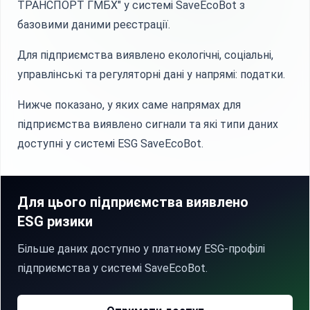
ТРАНСПОРТ ГМБХ" у системі SaveEcoBot з
базовими даними реєстрації.
Для підприємства виявлено екологічні, соціальні,
управлінські та регуляторні дані у напрямі: податки.
Нижче показано, у яких саме напрямах для
підприємства виявлено сигнали та які типи даних
доступні у системі ESG SaveEcoBot.
Для цього підприємства виявлено
ESG ризики
Більше даних доступно у платному ESG-профілі
підприємства у системі SaveEcoBot.