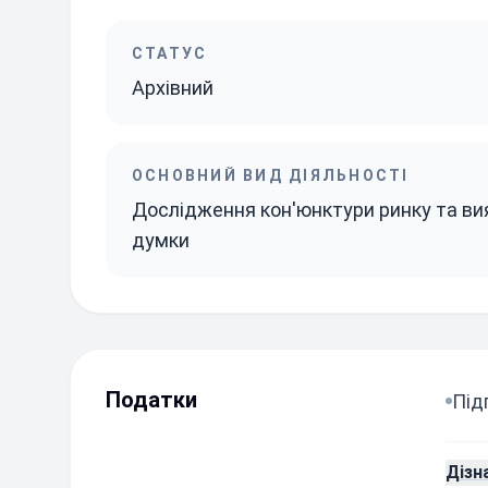
СТАТУС
Архівний
ОСНОВНИЙ ВИД ДІЯЛЬНОСТІ
Дослідження кон'юнктури ринку та ви
думки
Податки
Під
Дізн