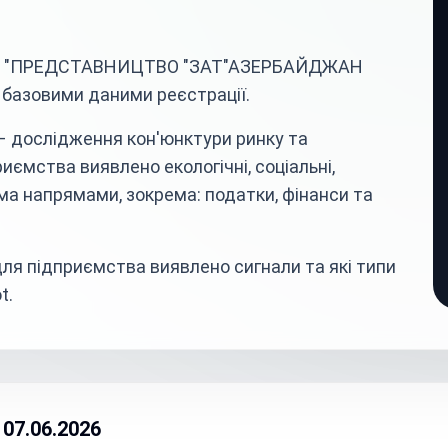
тва "ПРЕДСТАВНИЦТВО "ЗАТ"АЗЕРБАЙДЖАН
базовими даними реєстрації.
– дослідження кон'юнктури ринку та
иємства виявлено екологічні, соціальні,
ома напрямами, зокрема: податки, фінанси та
ля підприємства виявлено сигнали та які типи
t.
07.06.2026