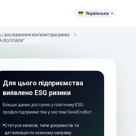
Українська
ь і дослідження кон'юнктури ринку
А ЙОЛЛАРИ"
Для цього підприємства
виявлено ESG ризики
Більше даних доступно у платному ESG-
профілі підприємства у системі SaveEcoBot.
Статуси записів, типи документів та
деталізація по кожному напряму.