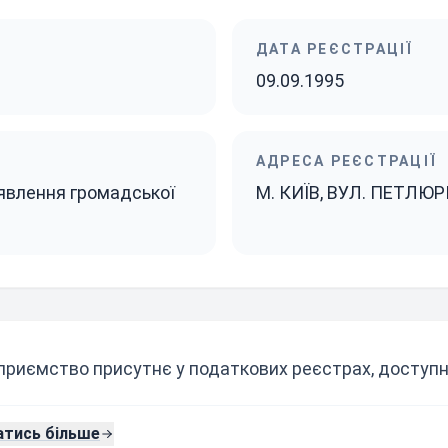
ДАТА РЕЄСТРАЦІЇ
09.09.1995
АДРЕСА РЕЄСТРАЦІЇ
явлення громадської
М. КИЇВ, ВУЛ. ПЕТЛЮР
приємство присутнє у податкових реєстрах, доступни
атись більше