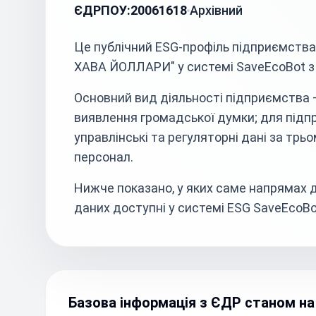
ЄДРПОУ:
20061618
Архівний
Це публічний ESG-профіль підприємс
ХАВА ЙОЛЛАРИ" у системі SaveEcoBot з 
Основний вид діяльності підприємства 
виявлення громадської думки; для підпр
управлінські та регуляторні дані за трь
персонал.
Нижче показано, у яких саме напрямах д
даних доступні у системі ESG SaveEcoBo
Базова інформація з ЄДР станом на 