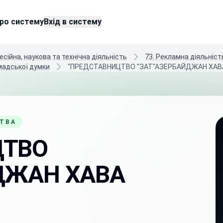
ро систему
Вхід в систему
есійна, наукова та технічна діяльність
73. Рекламна діяльніст
мадської думки
"ПРЕДСТАВНИЦТВО "ЗАТ"АЗЕРБАЙДЖАН ХАВ
СТВА
ЦТВО
ДЖАН ХАВА