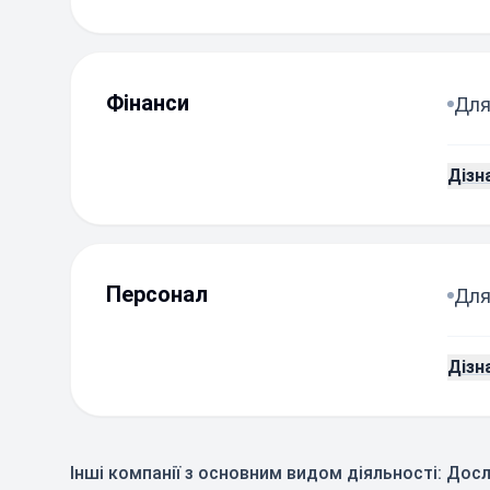
Фінанси
Для
Дізн
Персонал
Для
Дізн
Інші компанії з основним видом діяльності: До