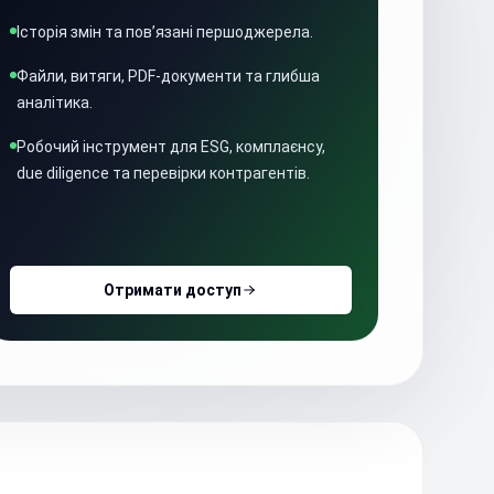
Історія змін та пов’язані першоджерела.
Файли, витяги, PDF-документи та глибша
аналітика.
Робочий інструмент для ESG, комплаєнсу,
due diligence та перевірки контрагентів.
Отримати доступ