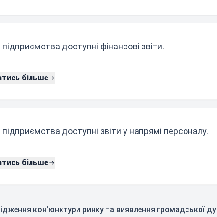
 підприємства доступні фінансові звіти.
атись більше
 підприємства доступні звіти у напрямі персоналу.
атись більше
слідження кон'юнктури ринку та виявлення громадської д