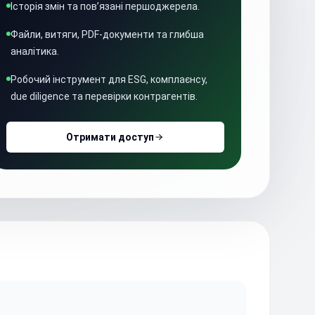
Історія змін та пов’язані першоджерела.
Файли, витяги, PDF-документи та глибша
аналітика.
Робочий інструмент для ESG, комплаєнсу,
due diligence та перевірки контрагентів.
Отримати доступ