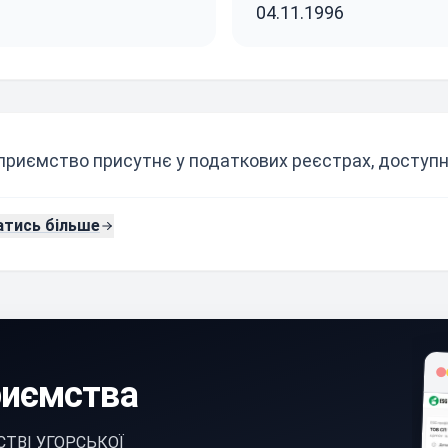
04.11.1996
приємство присутнє у податкових реєстрах, доступни
атись більше
риємства
ТВІ УГОРСЬКОЇ