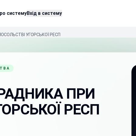
ро систему
Вхід в систему
ПОСОЛЬСТВІ УГОРСЬКОЇ РЕСП
СТВА
 РАДНИКА ПРИ
ГОРСЬКОЇ РЕСП