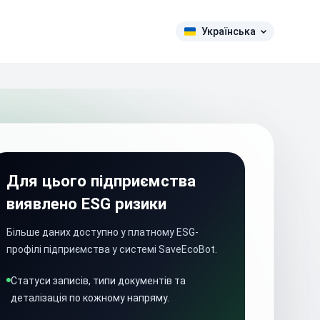
Українська
Для цього підприємства
виявлено ESG ризики
Більше даних доступно у платному ESG-
профілі підприємства у системі SaveEcoBot.
Статуси записів, типи документів та
деталізація по кожному напряму.