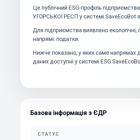
Це публічний ESG-профіль підприємс
УГОРСЬКОЇ РЕСП у системі SaveEcoBot з
Для підприємства виявлено екологічні, со
напрямі: податки.
Нижче показано, у яких саме напрямах д
даних доступні у системі ESG SaveEcoBo
Базова інформація з ЄДР
СТАТУС