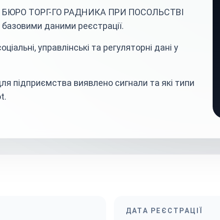
тва БЮРО ТОРГ-ГО РАДНИКА ПРИ ПОСОЛЬСТВІ
 базовими даними реєстрації.
ціальні, управлінські та регуляторні дані у
ля підприємства виявлено сигнали та які типи
t.
ДАТА РЕЄСТРАЦІЇ